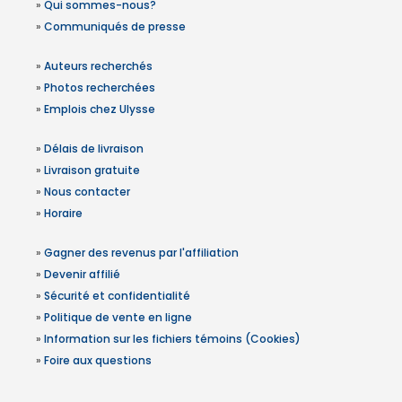
»
Qui sommes-nous?
»
Communiqués de presse
»
Auteurs recherchés
»
Photos recherchées
»
Emplois chez Ulysse
»
Délais de livraison
»
Livraison gratuite
»
Nous contacter
»
Horaire
»
Gagner des revenus par l'affiliation
»
Devenir affilié
»
Sécurité et confidentialité
»
Politique de vente en ligne
»
Information sur les fichiers témoins (Cookies)
»
Foire aux questions