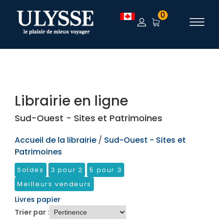
TEST
0
Librairie en ligne
Sud-Ouest - Sites et Patrimoines
Accueil de la librairie
/
Sud-Ouest - Sites et
Patrimoines
Soldes
3 pour 2
5 pour 3
Meilleurs vendeurs
Livres papier
Trier par :