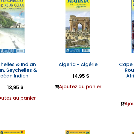
helles & Indian
Algeria - Algérie
Cape
n, Seychelles &
Rou
céan Indien
Afr
14,95 $
Ajoutez au panier
13,95 $
outez au panier
Ajo