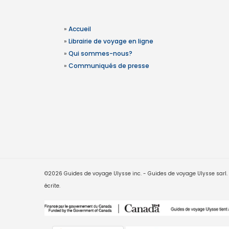
»
Accueil
»
Librairie de voyage en ligne
»
Qui sommes-nous?
»
Communiqués de presse
©2026 Guides de voyage Ulysse inc. - Guides de voyage Ulysse sarl. Le
écrite.