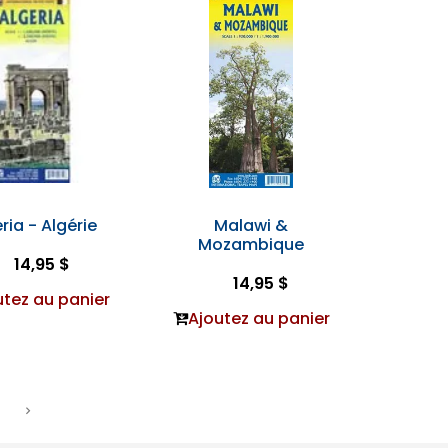
ria - Algérie
Malawi &
Mozambique
14,95 $
14,95 $
utez au panier
Ajoutez au panier