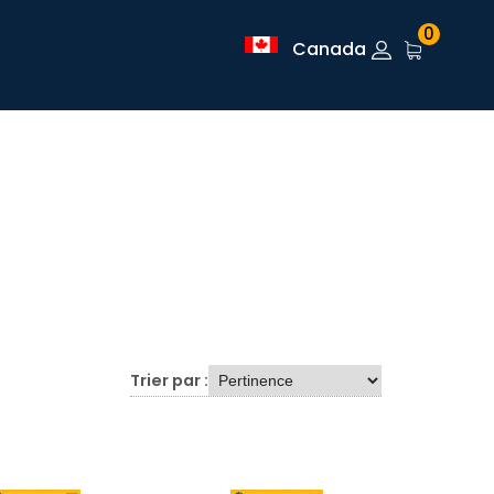
0
Canada
Trier par :