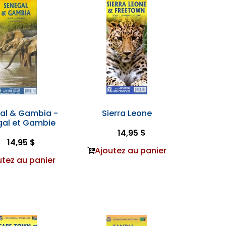
al & Gambia -
Sierra Leone
al et Gambie
14,95 $
14,95 $
Ajoutez au panier
utez au panier