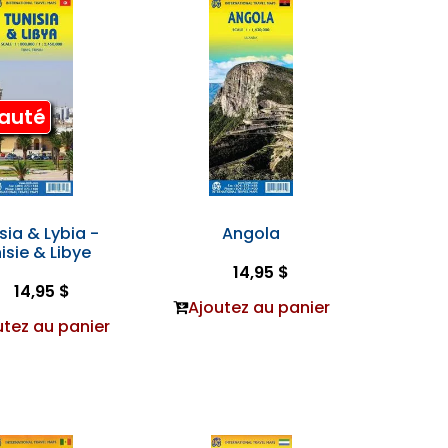
auté
sia & Lybia -
Angola
isie & Libye
14,95 $
14,95 $
Ajoutez au panier
utez au panier