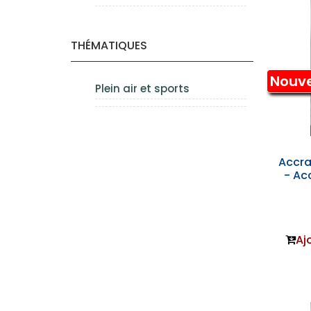
THÉMATIQUES
Nouv
Plein air et sports
Accra
- Ac
Aj