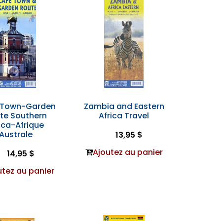
 Town-Garden
Zambia and Eastern
te Southern
Africa Travel
ica-Afrique
Australe
13,95 $
Ajoutez au panier
14,95 $
utez au panier