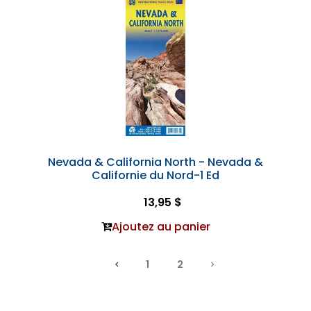
Nevada & California North - Nevada &
Californie du Nord-1 Ed
13,95 $
Ajoutez au panier
1
2