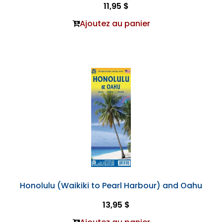
11,95 $
Ajoutez au panier
Honolulu (Waikiki to Pearl Harbour) and Oahu
13,95 $