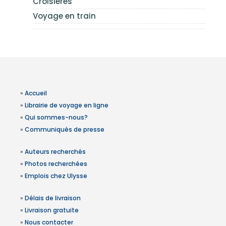
Croisières
Voyage en train
»
Accueil
»
Librairie de voyage en ligne
»
Qui sommes-nous?
»
Communiqués de presse
»
Auteurs recherchés
»
Photos recherchées
»
Emplois chez Ulysse
»
Délais de livraison
»
Livraison gratuite
»
Nous contacter