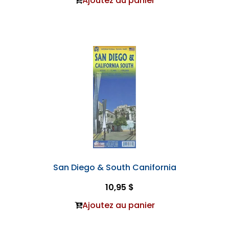
Ajoutez au panier
San Diego & South Canifornia
10,95 $
Ajoutez au panier