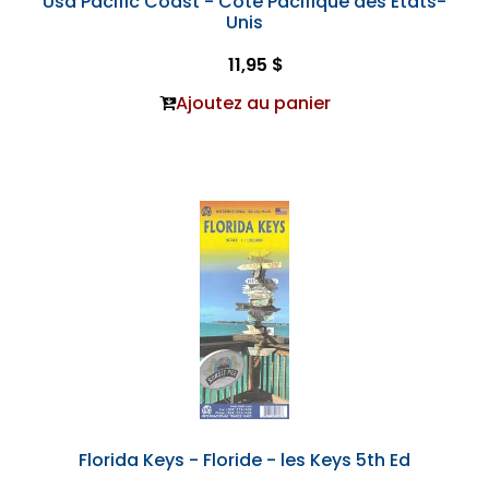
Usa Pacific Coast - Côte Pacifique des Etats-
Unis
11,95 $
Ajoutez au panier
Florida Keys - Floride - les Keys 5th Ed