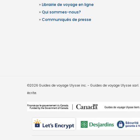
»
Librairie de voyage en ligne
»
Qui sommes-nous?
»
Communiqués de presse
©2026 Guides de voyage Ulysse inc. - Guides de voyage Ulysse sarl. Le
écrite.