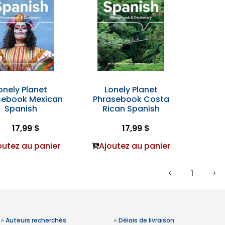
onely Planet
Lonely Planet
sebook Mexican
Phrasebook Costa
Spanish
Rican Spanish
17,99 $
17,99 $
outez au panier
Ajoutez au panier
1
»
Auteurs recherchés
»
Délais de livraison