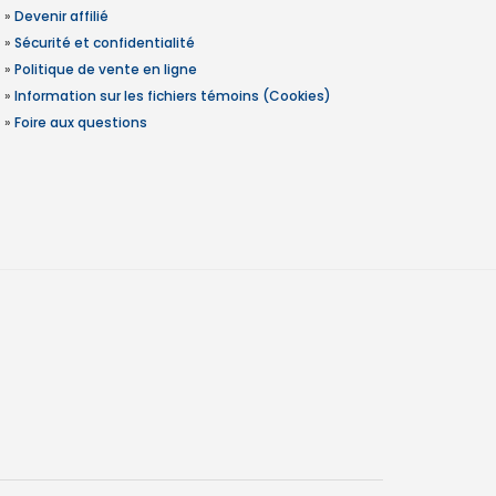
»
Devenir affilié
»
Sécurité et confidentialité
»
Politique de vente en ligne
»
Information sur les fichiers témoins (Cookies)
»
Foire aux questions