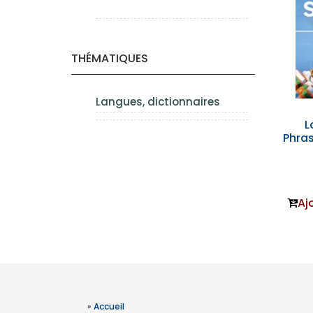
THÉMATIQUES
Langues, dictionnaires
L
Phra
Aj
»
Accueil