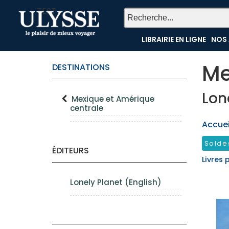
TEST
LIBRAIRIE EN LIGNE
NOS 
Me
DESTINATIONS
Lon
Mexique et Amérique
centrale
Accueil
Solde
ÉDITEURS
Livres 
Lonely Planet (English)