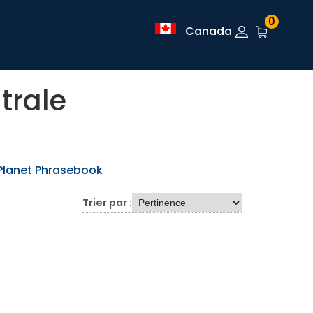
0
Canada
trale
Planet Phrasebook
Trier par :