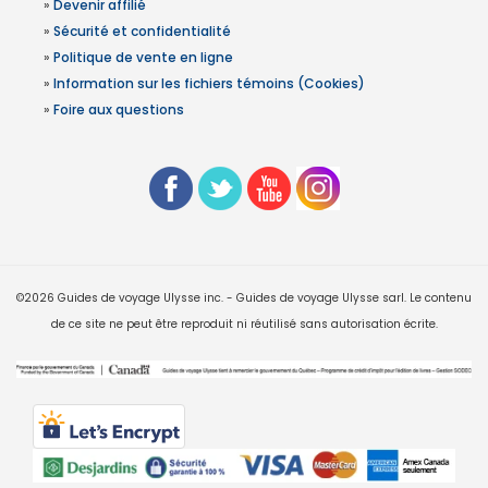
»
Devenir affilié
»
Sécurité et confidentialité
»
Politique de vente en ligne
»
Information sur les fichiers témoins (Cookies)
»
Foire aux questions
©2026 Guides de voyage Ulysse inc. - Guides de voyage Ulysse sarl. Le contenu
de ce site ne peut être reproduit ni réutilisé sans autorisation écrite.