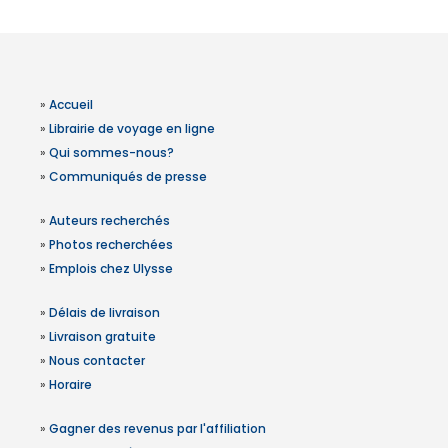
»
Accueil
»
Librairie de voyage en ligne
»
Qui sommes-nous?
»
Communiqués de presse
»
Auteurs recherchés
»
Photos recherchées
»
Emplois chez Ulysse
»
Délais de livraison
»
Livraison gratuite
»
Nous contacter
»
Horaire
»
Gagner des revenus par l'affiliation