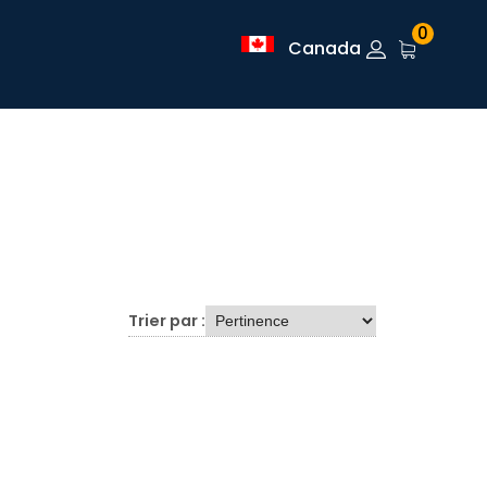
0
Canada
Trier par :