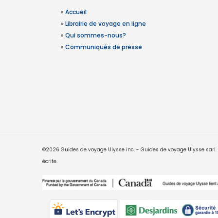
»
Accueil
»
Librairie de voyage en ligne
»
Qui sommes-nous?
»
Communiqués de presse
©2026 Guides de voyage Ulysse inc. - Guides de voyage Ulysse sarl. Le
écrite.