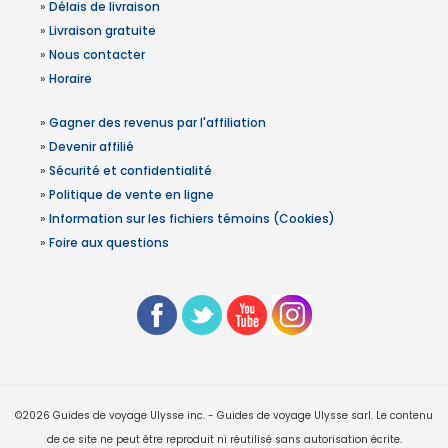
»
Délais de livraison
»
Livraison gratuite
»
Nous contacter
»
Horaire
»
Gagner des revenus par l'affiliation
»
Devenir affilié
»
Sécurité et confidentialité
»
Politique de vente en ligne
»
Information sur les fichiers témoins (Cookies)
»
Foire aux questions
©2026 Guides de voyage Ulysse inc. - Guides de voyage Ulysse sarl. Le contenu
de ce site ne peut être reproduit ni réutilisé sans autorisation écrite.