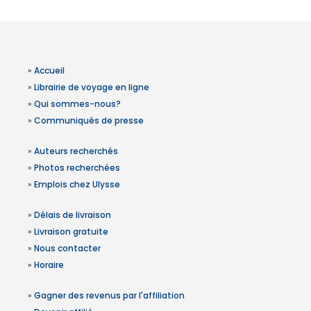
»
Accueil
»
Librairie de voyage en ligne
»
Qui sommes-nous?
»
Communiqués de presse
»
Auteurs recherchés
»
Photos recherchées
»
Emplois chez Ulysse
»
Délais de livraison
»
Livraison gratuite
»
Nous contacter
»
Horaire
»
Gagner des revenus par l'affiliation