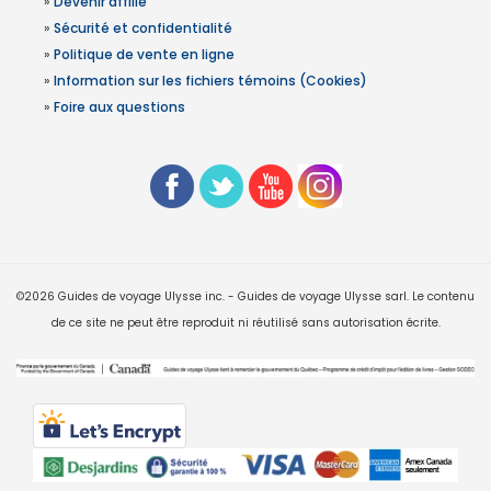
»
Devenir affilié
»
Sécurité et confidentialité
»
Politique de vente en ligne
»
Information sur les fichiers témoins (Cookies)
»
Foire aux questions
©2026 Guides de voyage Ulysse inc. - Guides de voyage Ulysse sarl. Le contenu
de ce site ne peut être reproduit ni réutilisé sans autorisation écrite.