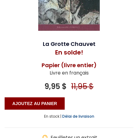
La Grotte Chauvet
En solde!
Papier (livre entier)
Livre en français
9,95 $
11,95 $
En stock |
Délai de livraison
Feuilleter un extrait