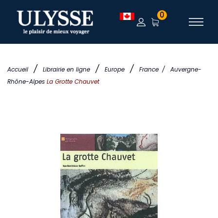
0
/
/
/
Accueil
Librairie en ligne
Europe
France
/
Auvergne-
Rhône-Alpes
La Grotte Chauvet