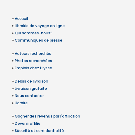
»
Accueil
»
Librairie de voyage en ligne
»
Qui sommes-nous?
»
Communiqués de presse
»
Auteurs recherchés
»
Photos recherchées
»
Emplois chez Ulysse
»
Délais de livraison
»
Livraison gratuite
»
Nous contacter
»
Horaire
»
Gagner des revenus par l'affiliation
»
Devenir affilié
»
Sécurité et confidentialité