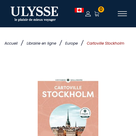
0
/
/
/
Accueil
Librairie en ligne
Europe
Cartoville Stockholm