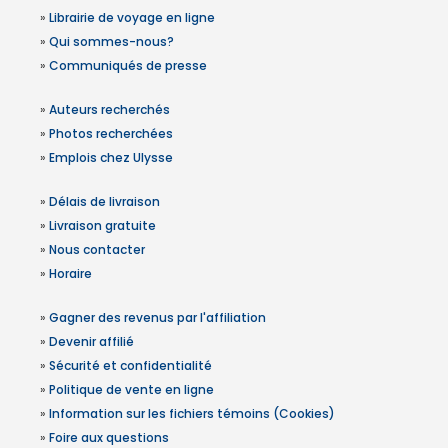
»
Librairie de voyage en ligne
»
Qui sommes-nous?
»
Communiqués de presse
»
Auteurs recherchés
»
Photos recherchées
»
Emplois chez Ulysse
»
Délais de livraison
»
Livraison gratuite
»
Nous contacter
»
Horaire
»
Gagner des revenus par l'affiliation
»
Devenir affilié
»
Sécurité et confidentialité
»
Politique de vente en ligne
»
Information sur les fichiers témoins (Cookies)
»
Foire aux questions