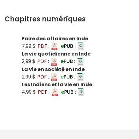
Chapitres numériques
Faire des affaires en Inde
7,99 $
PDF :
e
PUB :
La vie quotidienne en Inde
2,99 $
PDF :
e
PUB :
La vie en société en Inde
2,99 $
PDF :
e
PUB :
Les Indiens et la vie en Inde
4,99 $
PDF :
e
PUB :