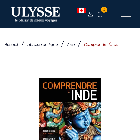
0
/
/
/
Accueil
Librairie en ligne
Asie
Comprendre l'Inde