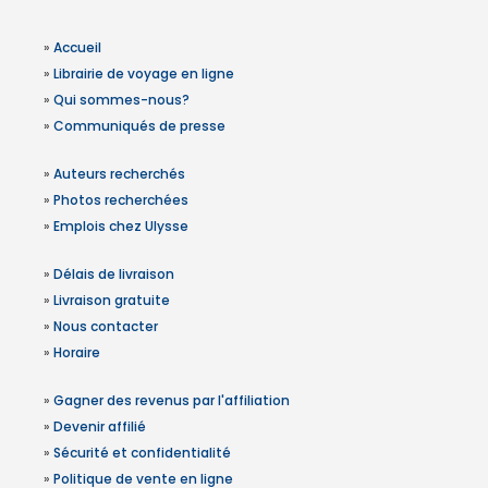
»
Accueil
»
Librairie de voyage en ligne
»
Qui sommes-nous?
»
Communiqués de presse
»
Auteurs recherchés
»
Photos recherchées
»
Emplois chez Ulysse
»
Délais de livraison
»
Livraison gratuite
»
Nous contacter
»
Horaire
»
Gagner des revenus par l'affiliation
»
Devenir affilié
»
Sécurité et confidentialité
»
Politique de vente en ligne