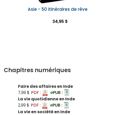
Asie - 50 itinéraires de rêve
34,95 $
Chapitres numériques
Faire des affaires en Inde
7,99 $
PDF :
e
PUB :
La vie quotidienne en Inde
2,99 $
PDF :
e
PUB :
La vie en société en Inde