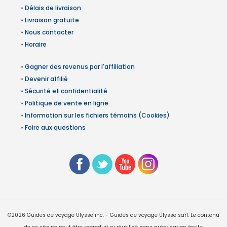
»
Délais de livraison
»
Livraison gratuite
»
Nous contacter
»
Horaire
»
Gagner des revenus par l'affiliation
»
Devenir affilié
»
Sécurité et confidentialité
»
Politique de vente en ligne
»
Information sur les fichiers témoins (Cookies)
»
Foire aux questions
©2026 Guides de voyage Ulysse inc. - Guides de voyage Ulysse sarl. Le contenu