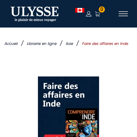
0
/
/
/
Accueil
Librairie en ligne
Asie
Faire des affaires en Inde