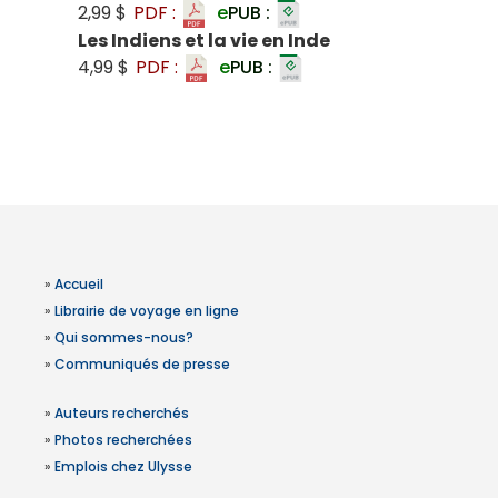
2,99 $
PDF :
e
PUB :
Les Indiens et la vie en Inde
4,99 $
PDF :
e
PUB :
»
Accueil
»
Librairie de voyage en ligne
»
Qui sommes-nous?
»
Communiqués de presse
»
Auteurs recherchés
»
Photos recherchées
»
Emplois chez Ulysse