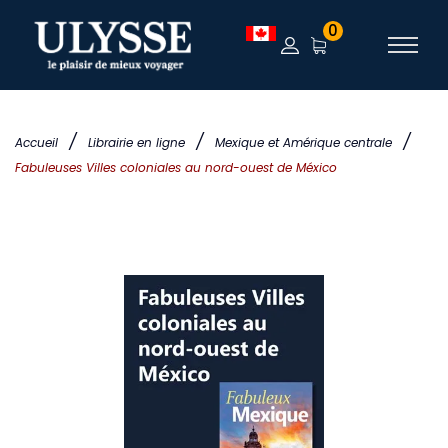
0
/
/
/
Accueil
Librairie en ligne
Mexique et Amérique centrale
Fabuleuses Villes coloniales au nord-ouest de México