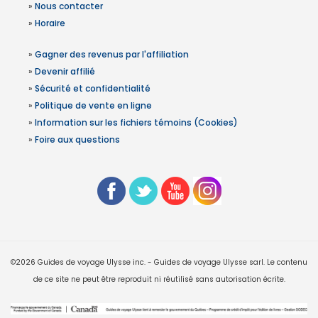
»
Nous contacter
»
Horaire
»
Gagner des revenus par l'affiliation
»
Devenir affilié
»
Sécurité et confidentialité
»
Politique de vente en ligne
»
Information sur les fichiers témoins (Cookies)
»
Foire aux questions
©2026 Guides de voyage Ulysse inc. - Guides de voyage Ulysse sarl. Le contenu
de ce site ne peut être reproduit ni réutilisé sans autorisation écrite.