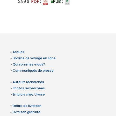
2,99 $
PDF :
e
PUB :
»
Accueil
»
Librairie de voyage en ligne
»
Qui sommes-nous?
»
Communiqués de presse
»
Auteurs recherchés
»
Photos recherchées
»
Emplois chez Ulysse
»
Délais de livraison
»
Livraison gratuite