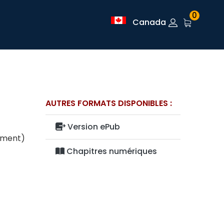
0
Canada
AUTRES FORMATS DISPONIBLES :
Version ePub
lement)
Chapitres numériques