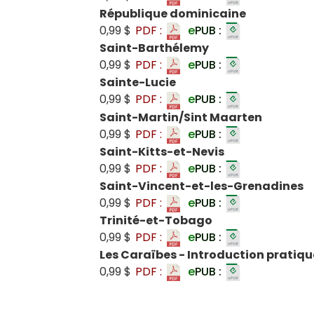
République dominicaine
0,99 $
PDF :
e
PUB :
Saint-Barthélemy
0,99 $
PDF :
e
PUB :
Sainte-Lucie
0,99 $
PDF :
e
PUB :
Saint-Martin/Sint Maarten
0,99 $
PDF :
e
PUB :
Saint-Kitts-et-Nevis
0,99 $
PDF :
e
PUB :
Saint-Vincent-et-les-Grenadines
0,99 $
PDF :
e
PUB :
Trinité-et-Tobago
0,99 $
PDF :
e
PUB :
Les Caraïbes - Introduction pratiqu
0,99 $
PDF :
e
PUB :