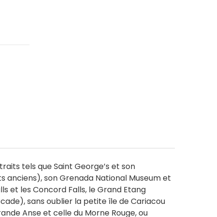
raits tels que Saint George’s et son
ts anciens), son Grenada National Museum et
lls et les Concord Falls, le Grand Etang
ade), sans oublier la petite île de Cariacou
 Grande Anse et celle du Morne Rouge, ou