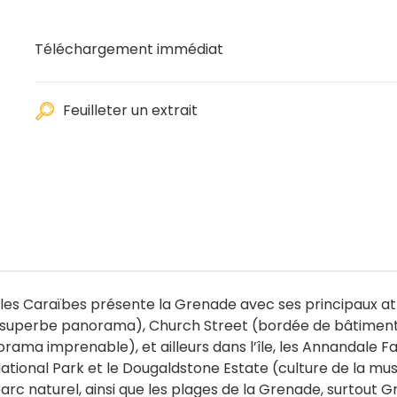
Téléchargement immédiat
Feuilleter un extrait
les Caraïbes présente la Grenade avec ses principaux att
n superbe panorama), Church Street (bordée de bâtimen
norama imprenable), et ailleurs dans l’île, les Annandale Fa
ational Park et le Dougaldstone Estate (culture de la musc
 parc naturel, ainsi que les plages de la Grenade, surtout