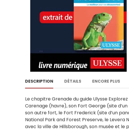
DESCRIPTION
DÉTAILS
ENCORE PLUS
Le chapitre Grenade du guide Ulysse Explorez 
Carenage (havre), son Fort George (site d’u
son autre fort, le Fort Frederick (site d’un pa
National Park and Forest Preserve, le Levera N
avec la ville de Hillsborough, son musée et le