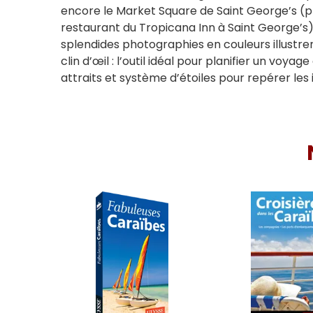
encore le Market Square de Saint George’s (pr
restaurant du Tropicana Inn à Saint George’s)
splendides photographies en couleurs illustren
clin d’œil : l’outil idéal pour planifier un voy
attraits et système d’étoiles pour repérer les