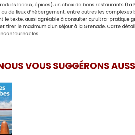
oduits locaux, épices), un choix de bons restaurants (La
 ou de lieux d’hébergement, entre autres les complexes ba
t le texte, aussi agréable à consulter qu’ultra-pratique 
age et tirer le maximum d’un séjour à la Grenade. Carte détai
 incontournables.
NOUS VOUS SUGGÉRONS AUSS