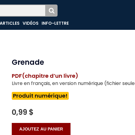
ARTICLES
VIDÉOS
INFO-LETTRE
Grenade
PDF(chapitre d’un livre)
Livre en français, en version numérique (fichier seu
Produit numérique!
0,99 $