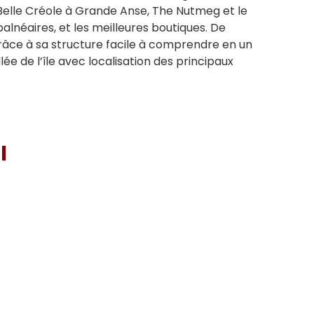
 Belle Créole à Grande Anse, The Nutmeg et le
lnéaires, et les meilleures boutiques. De
grâce à sa structure facile à comprendre en un
llée de l’île avec localisation des principaux
I