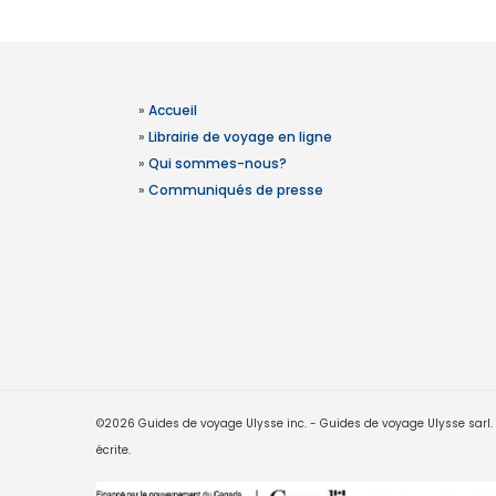
»
Accueil
»
Librairie de voyage en ligne
»
Qui sommes-nous?
»
Communiqués de presse
©2026 Guides de voyage Ulysse inc. - Guides de voyage Ulysse sarl. Le
écrite.