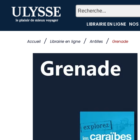
LIBRAIRIE EN LIGNE
NOS 
/
/
/
Accueil
Librairie en ligne
Antilles
Grenade