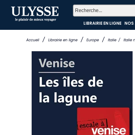
LIBRAIRIE EN LIGNE
NOS 
/
/
/
Accueil
Librairie en ligne
Europe
Italie
/
Italie