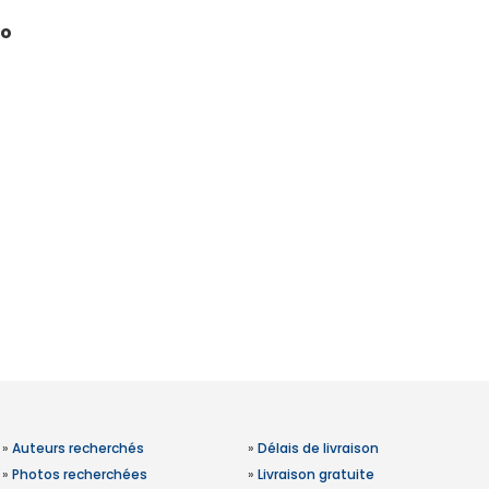
ro
»
Auteurs recherchés
»
Délais de livraison
»
Photos recherchées
»
Livraison gratuite