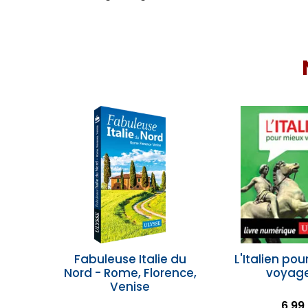
Fabuleuse Italie du
L'Italien pou
Nord - Rome, Florence,
voyag
Venise
6,99