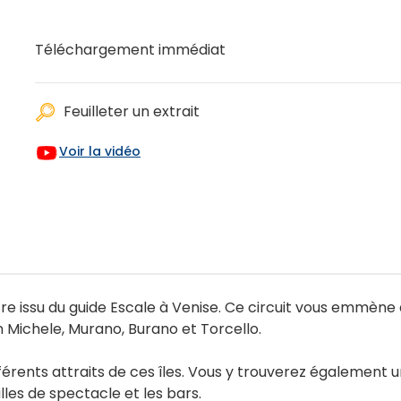
Téléchargement immédiat
Feuilleter un extrait
Voir la vidéo
re issu du guide Escale à Venise. Ce circuit vous emmène d
an Michele, Murano, Burano et Torcello.
férents attraits de ces îles. Vous y trouverez également 
lles de spectacle et les bars.