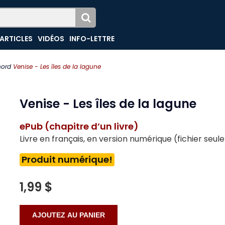
ARTICLES
VIDÉOS
INFO-LETTRE
 nord
Venise - Les îles de la lagune
Venise - Les îles de la lagune
ePub (chapitre d’un livre)
Livre en français, en version numérique (fichier seu
Produit numérique!
1,99 $