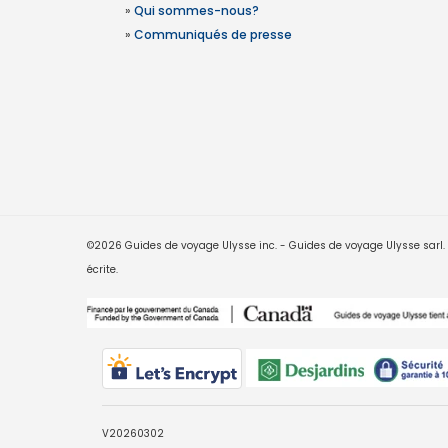
»
Qui sommes-nous?
»
Communiqués de presse
©2026 Guides de voyage Ulysse inc. - Guides de voyage Ulysse sarl. Le
écrite.
V20260302