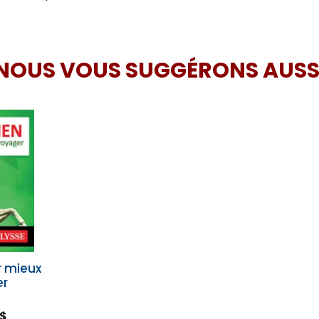
NOUS VOUS SUGGÉRONS AUSS
r mieux
er
 $