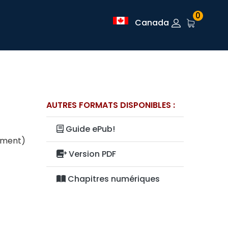
0
Canada
AUTRES FORMATS DISPONIBLES :
Guide ePub!
lement)
Version PDF
Chapitres numériques