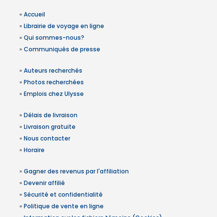
»
Accueil
»
Librairie de voyage en ligne
»
Qui sommes-nous?
»
Communiqués de presse
»
Auteurs recherchés
»
Photos recherchées
»
Emplois chez Ulysse
»
Délais de livraison
»
Livraison gratuite
»
Nous contacter
»
Horaire
»
Gagner des revenus par l'affiliation
»
Devenir affilié
»
Sécurité et confidentialité
»
Politique de vente en ligne