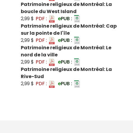
Patrimoine religieux de Montréal: La
boucle du West Island
2,99 $
PDF :
e
PUB :
Patrimoine religieux de Montréal: Cap
sur la pointe de l'île
2,99 $
PDF :
e
PUB :
Patrimoine religieux de Montréal: Le
nord de la ville
2,99 $
PDF :
e
PUB :
Patrimoine religieux de Montréal: La
Rive-Sud
2,99 $
PDF :
e
PUB :