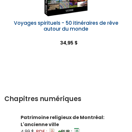
Voyages spirituels - 50 itinéraires de rêve
autour du monde
34,95 $
Chapitres numériques
Patrimoine religieux de Montréal:
L'ancienne ville
4,99 $
PDF :
e
PUB :