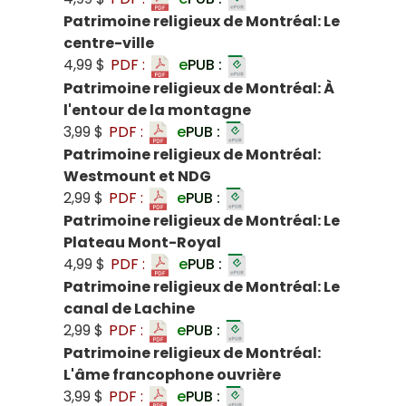
Patrimoine religieux de Montréal: Le
centre-ville
4,99 $
PDF :
e
PUB :
Patrimoine religieux de Montréal: À
l'entour de la montagne
3,99 $
PDF :
e
PUB :
Patrimoine religieux de Montréal:
Westmount et NDG
2,99 $
PDF :
e
PUB :
Patrimoine religieux de Montréal: Le
Plateau Mont-Royal
4,99 $
PDF :
e
PUB :
Patrimoine religieux de Montréal: Le
canal de Lachine
2,99 $
PDF :
e
PUB :
Patrimoine religieux de Montréal:
L'âme francophone ouvrière
3,99 $
PDF :
e
PUB :