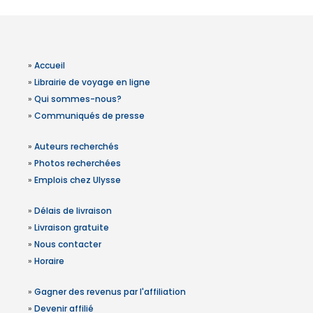
»
Accueil
»
Librairie de voyage en ligne
»
Qui sommes-nous?
»
Communiqués de presse
»
Auteurs recherchés
»
Photos recherchées
»
Emplois chez Ulysse
»
Délais de livraison
»
Livraison gratuite
»
Nous contacter
»
Horaire
»
Gagner des revenus par l'affiliation
»
Devenir affilié