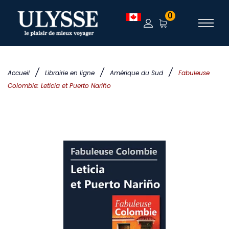
0
/
/
/
Accueil
Librairie en ligne
Amérique du Sud
Fabuleuse
Colombie: Leticia et Puerto Nariño