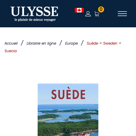
0
/
/
/
Accueil
Librairie en ligne
Europe
Suède = Sweden =
Suecia