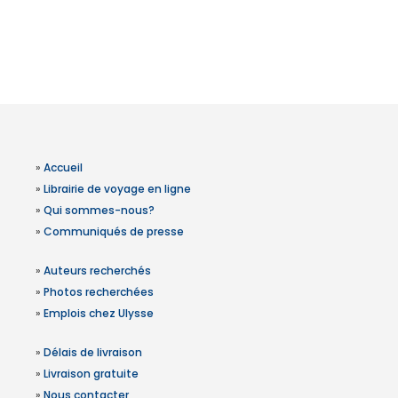
»
Accueil
»
Librairie de voyage en ligne
»
Qui sommes-nous?
»
Communiqués de presse
»
Auteurs recherchés
»
Photos recherchées
»
Emplois chez Ulysse
»
Délais de livraison
»
Livraison gratuite
»
Nous contacter