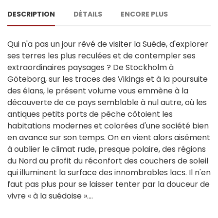
DESCRIPTION
DÉTAILS
ENCORE PLUS
Qui n'a pas un jour rêvé de visiter la Suède, d'explorer
ses terres les plus reculées et de contempler ses
extraordinaires paysages ? De Stockholm à
Göteborg, sur les traces des Vikings et à la poursuite
des élans, le présent volume vous emmène à la
découverte de ce pays semblable à nul autre, où les
antiques petits ports de pêche côtoient les
habitations modernes et colorées d'une société bien
en avance sur son temps. On en vient alors aisément
à oublier le climat rude, presque polaire, des régions
du Nord au profit du réconfort des couchers de soleil
qui illuminent la surface des innombrables lacs. Il n'en
faut pas plus pour se laisser tenter par la douceur de
vivre « à la suédoise »....