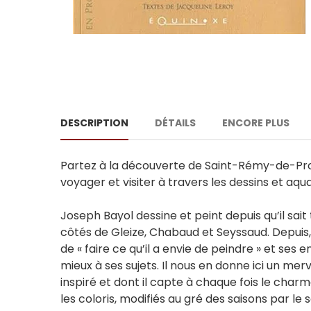
DESCRIPTION
DÉTAILS
ENCORE PLUS
Partez à la découverte de Saint-Rémy-de-Prov
voyager et visiter à travers les dessins et aqua
Joseph Bayol dessine et peint depuis qu’il sait 
côtés de Gleize, Chabaud et Seyssaud. Depuis, i
de « faire ce qu’il a envie de peindre » et ses 
mieux à ses sujets. Il nous en donne ici un merv
inspiré et dont il capte à chaque fois le charme
les coloris, modifiés au gré des saisons par le 