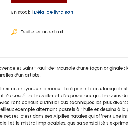
En stock |
Délai de livraison
Feuilleter un extrait
ence et Saint-Paul-de-Mausole d’une façon originale : 
relles d’un artiste.
tenir un crayon, un pinceau. Il a à peine 17 ans, lorsqu’il e
l n’a cessé de travailler et d’exposer aux quatre coins du
envies l’ont conduit à s’initier aux techniques les plus div
eilleux exemple alternant pastels à l’huile et dessins à la p
 secret, c’est dans ses Alpilles natales qui offrent une inf
soleil et le mistral implacables, que sa sensibilité s’exprim