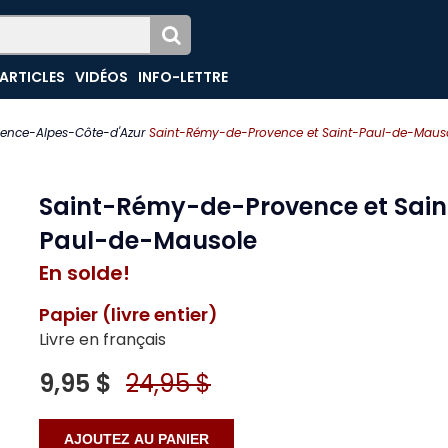
ARTICLES
VIDÉOS
INFO-LETTRE
vence-Alpes-Côte-d'Azur
Saint-Rémy-de-Provence et Saint-Paul-de-Maus
Saint-Rémy-de-Provence et Sain
Paul-de-Mausole
En solde!
Papier (livre entier)
Livre en français
9,95 $
24,95 $