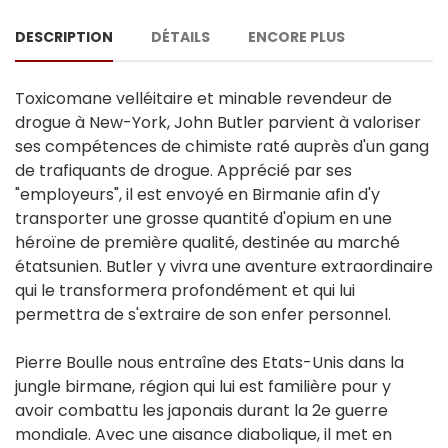
DESCRIPTION
DÉTAILS
ENCORE PLUS
Toxicomane velléitaire et minable revendeur de
drogue à New-York, John Butler parvient à valoriser
ses compétences de chimiste raté auprès d'un gang
de trafiquants de drogue. Apprécié par ses
"employeurs", il est envoyé en Birmanie afin d'y
transporter une grosse quantité d'opium en une
héroïne de première qualité, destinée au marché
étatsunien. Butler y vivra une aventure extraordinaire
qui le transformera profondément et qui lui
permettra de s'extraire de son enfer personnel.
Pierre Boulle nous entraîne des Etats-Unis dans la
jungle birmane, région qui lui est familière pour y
avoir combattu les japonais durant la 2e guerre
mondiale. Avec une aisance diabolique, il met en