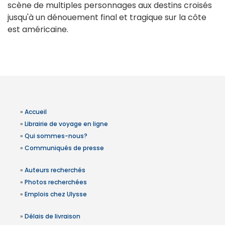
scène de multiples personnages aux destins croisés
jusqu'à un dénouement final et tragique sur la côte
est américaine.
»
Accueil
»
Librairie de voyage en ligne
»
Qui sommes-nous?
»
Communiqués de presse
»
Auteurs recherchés
»
Photos recherchées
»
Emplois chez Ulysse
»
Délais de livraison