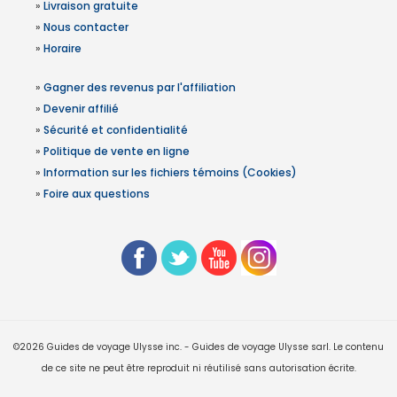
»
Livraison gratuite
»
Nous contacter
»
Horaire
»
Gagner des revenus par l'affiliation
»
Devenir affilié
»
Sécurité et confidentialité
»
Politique de vente en ligne
»
Information sur les fichiers témoins (Cookies)
»
Foire aux questions
©2026 Guides de voyage Ulysse inc. - Guides de voyage Ulysse sarl. Le contenu
de ce site ne peut être reproduit ni réutilisé sans autorisation écrite.