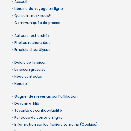
»
Accueil
»
Librairie de voyage en ligne
»
Qui sommes-nous?
»
Communiqués de presse
»
Auteurs recherchés
»
Photos recherchées
»
Emplois chez Ulysse
»
Délais de livraison
»
Livraison gratuite
»
Nous contacter
»
Horaire
»
Gagner des revenus par l'affiliation
»
Devenir affilié
»
Sécurité et confidentialité
»
Politique de vente en ligne
»
Information sur les fichiers témoins (Cookies)