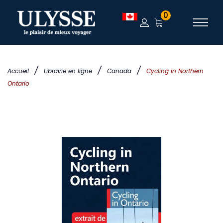
0
/
/
/
Accueil
Librairie en ligne
Canada
Cycling in Northern
Ontario