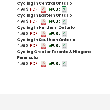
Cycling in Central Ontario
4,99 $
PDF :
e
PUB :
Cycling in Eastern Ontario
4,99 $
PDF :
e
PUB :
Cycling in Northern Ontario
4,99 $
PDF :
e
PUB :
Cycling in Southern Ontario
4,99 $
PDF :
e
PUB :
Cycling Greater Toronto & Niagara
Peninsula
4,99 $
PDF :
e
PUB :