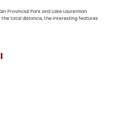
plain Provincial Park and Lake Laurentian
 the total distance, the interesting features
I