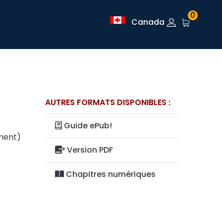
0
Canada
AUTRES FORMATS DISPONIBLES :
Guide ePub!
ement)
Version PDF
Chapitres numériques