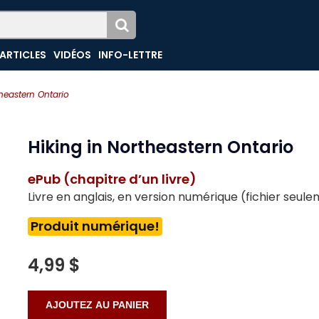
ARTICLES
VIDÉOS
INFO-LETTRE
theastern Ontario
Hiking in Northeastern Ontario
ePub (chapitre d’un livre)
Livre en anglais, en version numérique (fichier seul
Produit numérique!
4,99 $