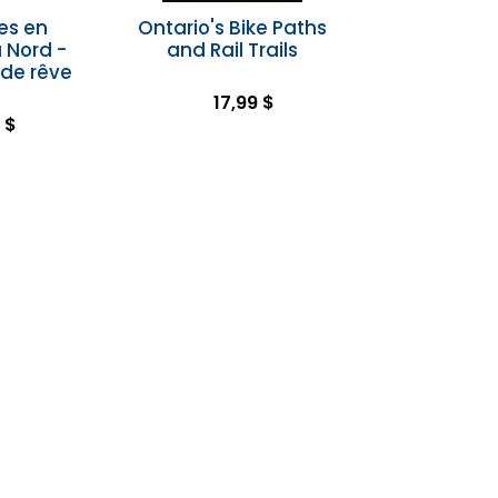
es en
Ontario's Bike Paths
 Nord -
and Rail Trails
 de rêve
17,99 $
 $