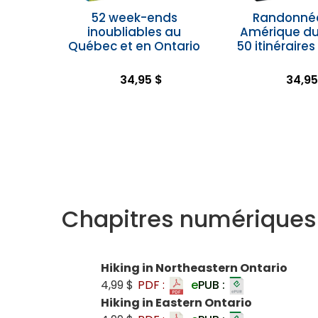
52 week-ends
Randonné
inoubliables au
Amérique du
Québec et en Ontario
50 itinéraires
34,95 $
34,95
Chapitres numériques
Hiking in Northeastern Ontario
4,99 $
PDF :
e
PUB :
Hiking in Eastern Ontario