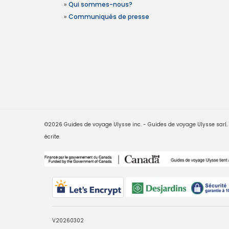
»
Qui sommes-nous?
»
Communiqués de presse
©2026 Guides de voyage Ulysse inc. - Guides de voyage Ulysse sarl. Le
écrite.
V20260302