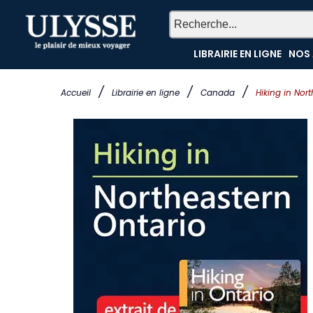
LIBRAIRIE EN LIGNE
NOS 
/
/
/
Accueil
Librairie en ligne
Canada
Hiking in Nor