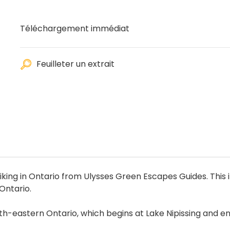
Téléchargement immédiat
Feuilleter un extrait
iking in Ontario from Ulysses Green Escapes Guides. This 
Ontario.
th-eastern Ontario, which begins at Lake Nipissing and ends