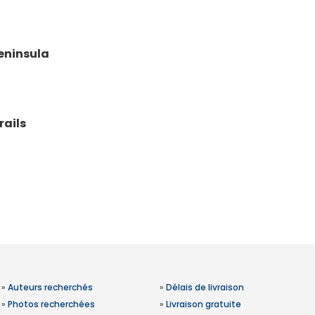
eninsula
rails
»
Auteurs recherchés
»
Délais de livraison
»
Photos recherchées
»
Livraison gratuite