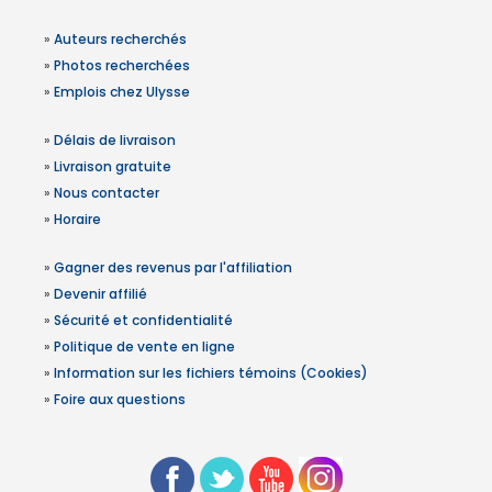
»
Auteurs recherchés
»
Photos recherchées
»
Emplois chez Ulysse
»
Délais de livraison
»
Livraison gratuite
»
Nous contacter
»
Horaire
»
Gagner des revenus par l'affiliation
»
Devenir affilié
»
Sécurité et confidentialité
»
Politique de vente en ligne
»
Information sur les fichiers témoins (Cookies)
»
Foire aux questions