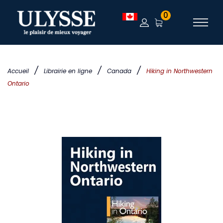
0
/
/
/
Accueil
Librairie en ligne
Canada
Hiking in Northwestern
Ontario