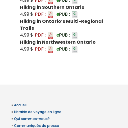
4,99 $
PDF :
e
PUB :
Hiking in Southern Ontario
4,99 $
PDF :
e
PUB :
Hiking in Ontario’s Multi-Regional
Trails
4,99 $
PDF :
e
PUB :
Hiking in Northwestern Ontario
4,99 $
PDF :
e
PUB :
»
Accueil
»
Librairie de voyage en ligne
»
Qui sommes-nous?
»
Communiqués de presse