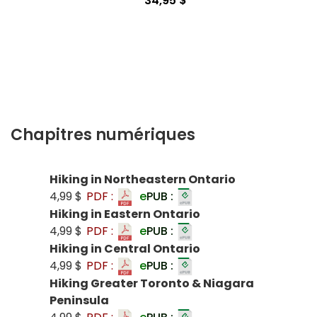
34,95 $
Chapitres numériques
Hiking in Northeastern Ontario
4,99 $
PDF :
e
PUB :
Hiking in Eastern Ontario
4,99 $
PDF :
e
PUB :
Hiking in Central Ontario
4,99 $
PDF :
e
PUB :
Hiking Greater Toronto & Niagara
Peninsula