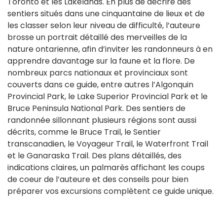
Toronto et les Lakelands. En plus de décrire des
sentiers situés dans une cinquantaine de lieux et de
les classer selon leur niveau de difficulté, l’auteure
brosse un portrait détaillé des merveilles de la
nature ontarienne, afin d’inviter les randonneurs à en
apprendre davantage sur la faune et la flore. De
nombreux parcs nationaux et provinciaux sont
couverts dans ce guide, entre autres l’Algonquin
Provincial Park, le Lake Superior Provincial Park et le
Bruce Peninsula National Park. Des sentiers de
randonnée sillonnant plusieurs régions sont aussi
décrits, comme le Bruce Trail, le Sentier
transcanadien, le Voyageur Trail, le Waterfront Trail
et le Ganaraska Trail. Des plans détaillés, des
indications claires, un palmarès affichant les coups
de coeur de l’auteure et des conseils pour bien
préparer vos excursions complètent ce guide unique.