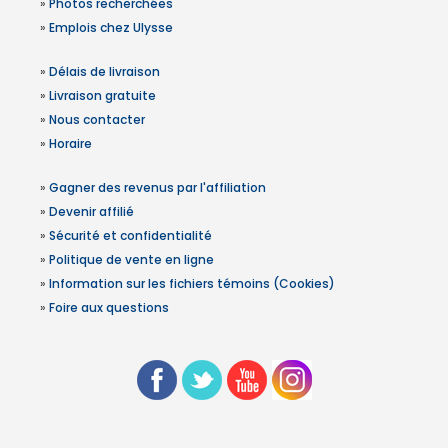
»
Photos recherchées
»
Emplois chez Ulysse
»
Délais de livraison
»
Livraison gratuite
»
Nous contacter
»
Horaire
»
Gagner des revenus par l'affiliation
»
Devenir affilié
»
Sécurité et confidentialité
»
Politique de vente en ligne
»
Information sur les fichiers témoins (Cookies)
»
Foire aux questions