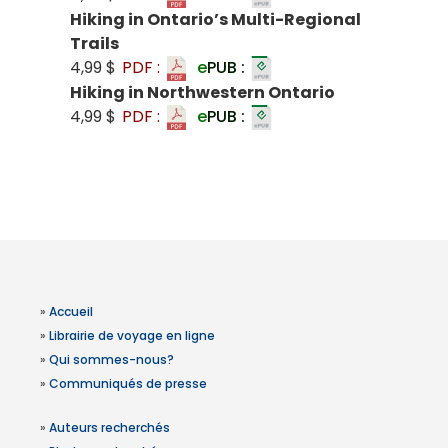
Hiking in Ontario’s Multi-Regional
Trails
4,99 $
PDF :
e
PUB :
Hiking in Northwestern Ontario
4,99 $
PDF :
e
PUB :
»
Accueil
»
Librairie de voyage en ligne
»
Qui sommes-nous?
»
Communiqués de presse
»
Auteurs recherchés