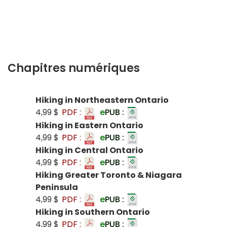
Chapitres numériques
Hiking in Northeastern Ontario
4,99 $
PDF :
e
PUB :
Hiking in Eastern Ontario
4,99 $
PDF :
e
PUB :
Hiking in Central Ontario
4,99 $
PDF :
e
PUB :
Hiking Greater Toronto & Niagara
Peninsula
4,99 $
PDF :
e
PUB :
Hiking in Southern Ontario
4,99 $
PDF :
e
PUB :