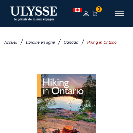
0
/
/
/
Accueil
Librairie en ligne
Canada
Hiking in Ontario