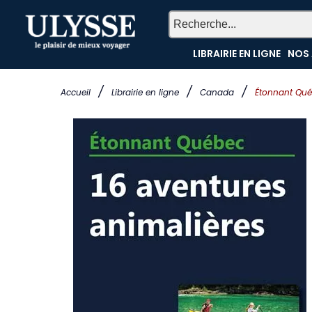
LIBRAIRIE EN LIGNE
NOS 
/
/
/
Accueil
Librairie en ligne
Canada
Étonnant Qué