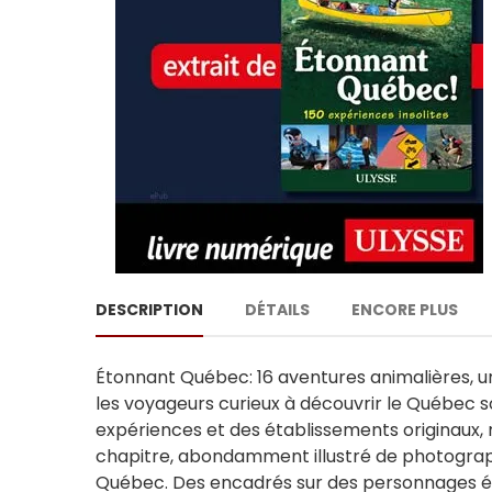
DESCRIPTION
DÉTAILS
ENCORE PLUS
Étonnant Québec: 16 aventures animalières, un
les voyageurs curieux à découvrir le Québec sou
expériences et des établissements originaux, 
chapitre, abondamment illustré de photographie
Québec. Des encadrés sur des personnages éto