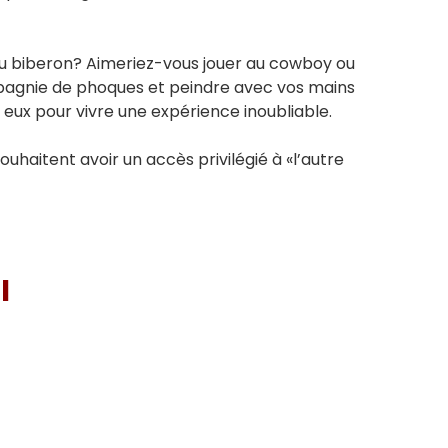
 au biberon? Aimeriez-vous jouer au cowboy ou
pagnie de phoques et peindre avec vos mains
c eux pour vivre une expérience inoubliable.
uhaitent avoir un accès privilégié à «l’autre
I