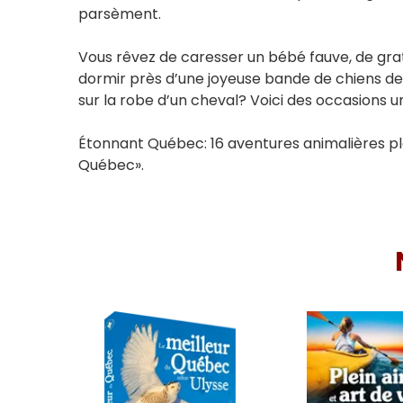
parsèment.
Vous rêvez de caresser un bébé fauve, de grat
dormir près d’une joyeuse bande de chiens d
sur la robe d’un cheval? Voici des occasions u
Étonnant Québec: 16 aventures animalières plai
Québec».