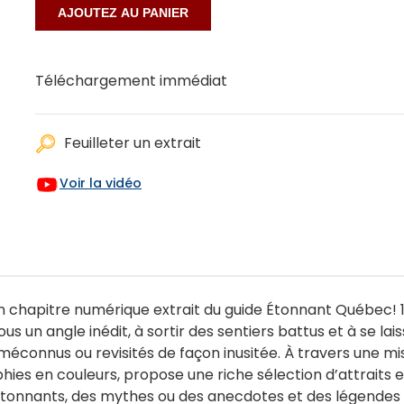
Téléchargement immédiat
Feuilleter un extrait
Voir la vidéo
 chapitre numérique extrait du guide Étonnant Québec! 150
s un angle inédit, à sortir des sentiers battus et à se lai
méconnus ou revisités de façon inusitée. À travers une m
s en couleurs, propose une riche sélection d’attraits et d
nnants, des mythes ou des anecdotes et des légendes qu