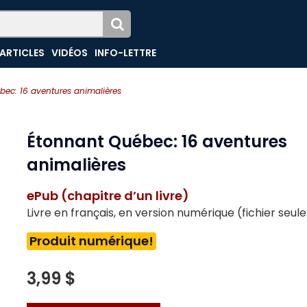
ARTICLES
VIDÉOS
INFO-LETTRE
bec: 16 aventures animalières
Étonnant Québec: 16 aventures
animalières
ePub (chapitre d’un livre)
Livre en français, en version numérique (fichier seu
Produit numérique!
3,99 $