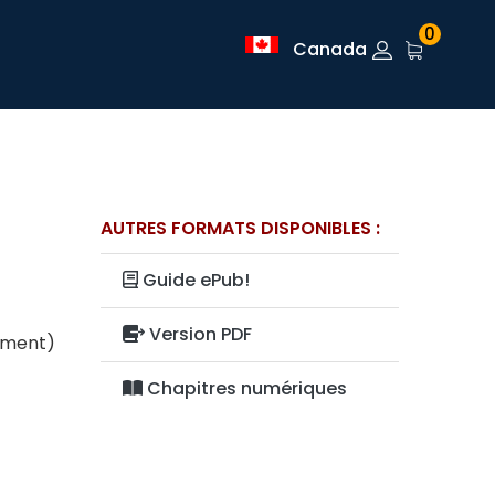
0
Canada
AUTRES FORMATS DISPONIBLES :
Guide ePub!
Version PDF
lement)
Chapitres numériques