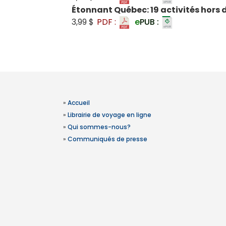
Étonnant Québec: 19 activités hors 
3,99 $
PDF :
e
PUB :
»
Accueil
»
Librairie de voyage en ligne
»
Qui sommes-nous?
»
Communiqués de presse