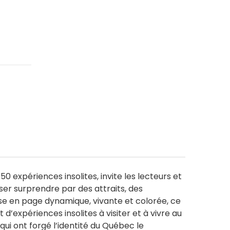
 expériences insolites, invite les lecteurs et
sser surprendre par des attraits, des
ise en page dynamique, vivante et colorée, ce
’expériences insolites à visiter et à vivre au
i ont forgé l’identité du Québec le