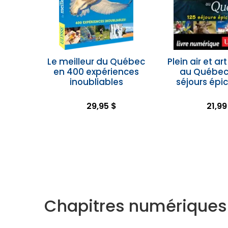
Le meilleur du Québec
Plein air et ar
en 400 expériences
au Québec 
inoubliables
séjours épi
29,95 $
21,99
Chapitres numériques