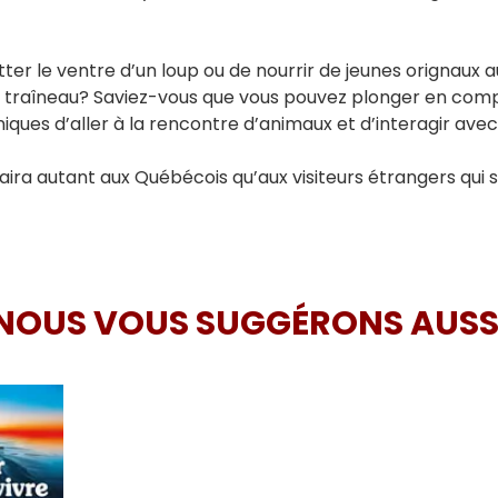
ter le ventre d’un loup ou de nourrir de jeunes orignaux
e traîneau? Saviez-vous que vous pouvez plonger en com
niques d’aller à la rencontre d’animaux et d’interagir ave
ra autant aux Québécois qu’aux visiteurs étrangers qui so
NOUS VOUS SUGGÉRONS AUSS