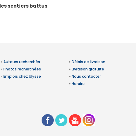
des sentiers battus
»
Auteurs recherchés
»
Délais de livraison
»
Photos recherchées
»
Livraison gratuite
»
Emplois chez Ulysse
»
Nous contacter
»
Horaire