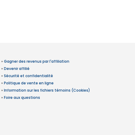
»
Gagner des revenus par l'affiliation
»
Devenir affilié
»
Sécurité et confidentialité
»
Politique de vente en ligne
»
Information sur les fichiers témoins (Cookies)
»
Foire aux questions