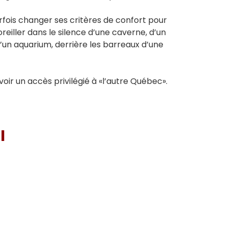
arfois changer ses critères de confort pour
reiller dans le silence d’une caverne, d’un
’un aquarium, derrière les barreaux d’une
oir un accès privilégié à «l’autre Québec».
I