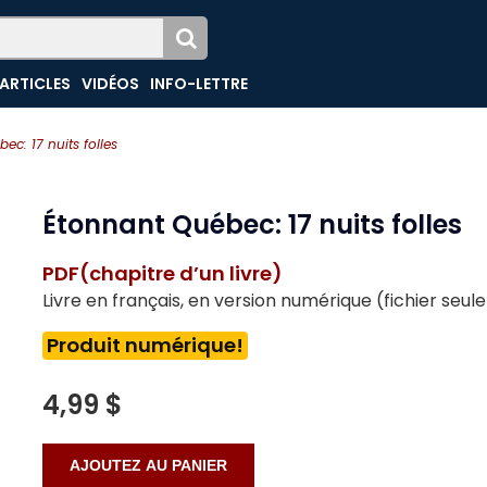
ARTICLES
VIDÉOS
INFO-LETTRE
ec: 17 nuits folles
Étonnant Québec: 17 nuits folles
PDF(chapitre d’un livre)
Livre en français, en version numérique (fichier seu
Produit numérique!
4,99 $