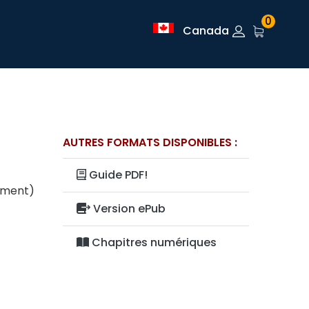
0
Canada
AUTRES FORMATS DISPONIBLES :
Guide PDF!
lement)
Version ePub
Chapitres numériques