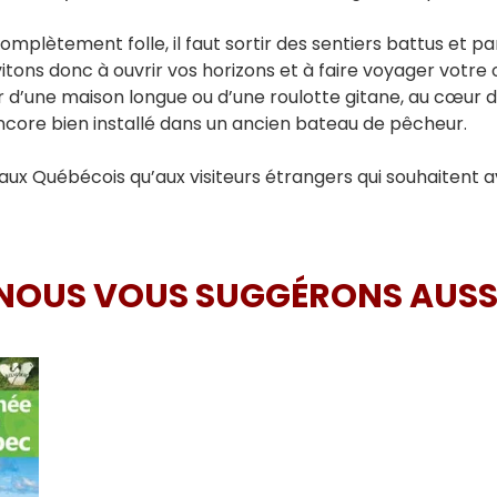
complètement folle, il faut sortir des sentiers battus et p
tons donc à ouvrir vos horizons et à faire voyager votre o
r d’une maison longue ou d’une roulotte gitane, au cœur d
encore bien installé dans un ancien bateau de pêcheur.
 aux Québécois qu’aux visiteurs étrangers qui souhaitent av
NOUS VOUS SUGGÉRONS AUSS