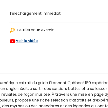
Téléchargement immédiat
Feuilleter un extrait
Voir la vidéo
umérique extrait du guide Étonnant Québec! 150 expériences
n angle inédit, à sortir des sentiers battus et à se laisse
revisités de façon inusitée. À travers une mise en page d
urs, propose une riche sélection d’attraits et d’expérien
des mythes ou des anecdotes et des légendes qui ont fo