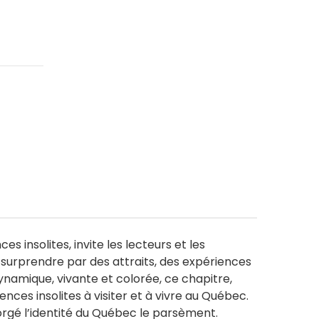
 insolites, invite les lecteurs et les
r surprendre par des attraits, des expériences
ynamique, vivante et colorée, ce chapitre,
ces insolites à visiter et à vivre au Québec.
rgé l’identité du Québec le parsèment.