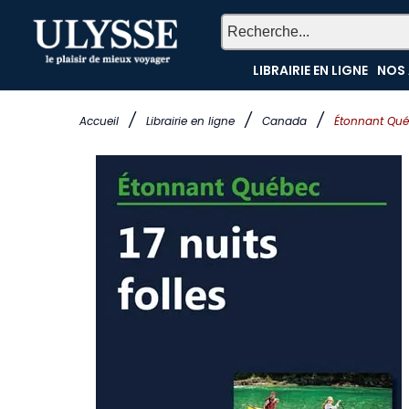
LIBRAIRIE EN LIGNE
NOS 
/
/
/
Accueil
Librairie en ligne
Canada
Étonnant Québ