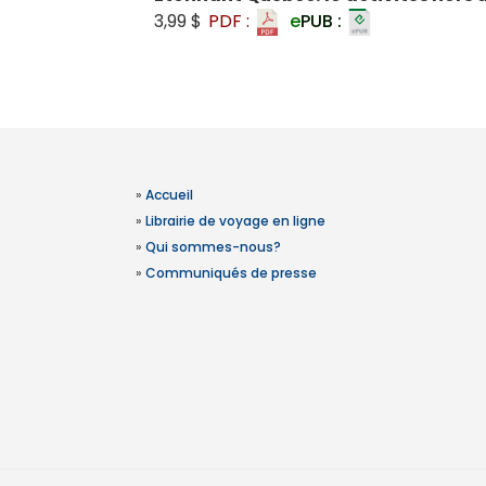
3,99 $
PDF :
e
PUB :
»
Accueil
»
Librairie de voyage en ligne
»
Qui sommes-nous?
»
Communiqués de presse