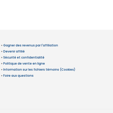
»
Gagner des revenus par l'affiliation
»
Devenir affilié
»
Sécurité et confidentialité
»
Politique de vente en ligne
»
Information sur les fichiers témoins (Cookies)
»
Foire aux questions