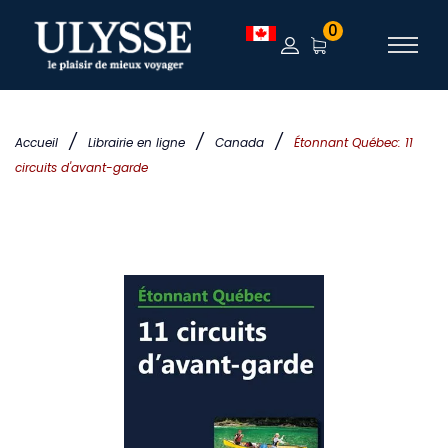
0
/
/
/
Accueil
Librairie en ligne
Canada
Étonnant Québec: 11
circuits d'avant-garde