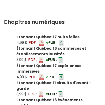
Chapitres numériques
Étonnant Québec: 17 nuits folles
4,99 $
PDF :
e
PUB :
Étonnant Québec: 16 commerces et
établissements inusités
3,99 $
PDF :
e
PUB :
Étonnant Québec: 17 expériences
immersives
4,99 $
PDF :
e
PUB :
Étonnant Québec: 11 circuits d'avant-
garde
3,99 $
PDF :
e
PUB :
Étonnant Québec: 16 événements