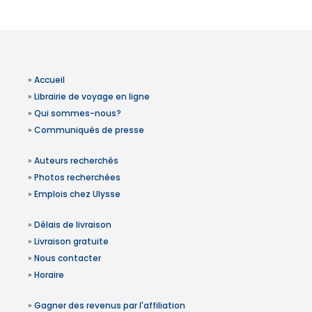
»
Accueil
»
Librairie de voyage en ligne
»
Qui sommes-nous?
»
Communiqués de presse
»
Auteurs recherchés
»
Photos recherchées
»
Emplois chez Ulysse
»
Délais de livraison
»
Livraison gratuite
»
Nous contacter
»
Horaire
»
Gagner des revenus par l'affiliation