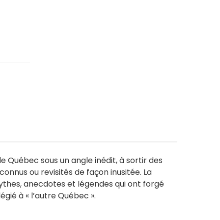
le Québec sous un angle inédit, à sortir des
connus ou revisités de façon inusitée. La
ythes, anecdotes et légendes qui ont forgé
légié à « l’autre Québec ».