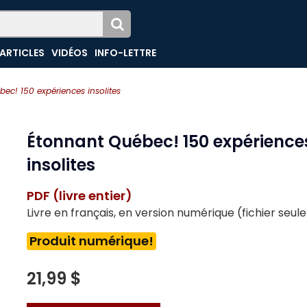
ARTICLES
VIDÉOS
INFO-LETTRE
ec! 150 expériences insolites
Étonnant Québec! 150 expérience
insolites
PDF (livre entier)
Livre en français, en version numérique (fichier seu
Produit numérique!
21,99 $