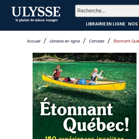
LIBRAIRIE EN LIGNE
NOS 
/
/
/
Accueil
Librairie en ligne
Canada
Étonnant Québ