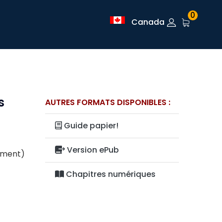
0
Canada
s
AUTRES FORMATS DISPONIBLES :
Guide papier!
Version ePub
lement)
Chapitres numériques