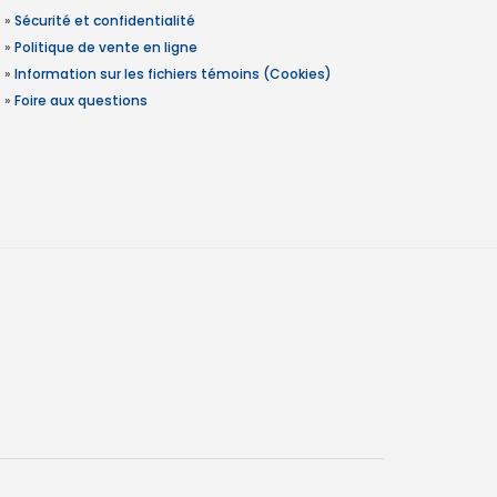
»
Sécurité et confidentialité
»
Politique de vente en ligne
»
Information sur les fichiers témoins (Cookies)
»
Foire aux questions