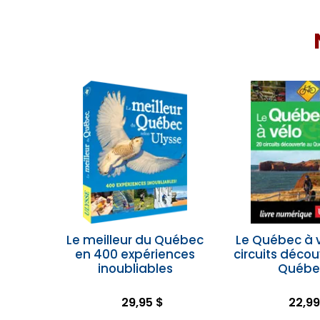
Le meilleur du Québec
Le Québec à v
en 400 expériences
circuits déco
inoubliables
Québe
29,95 $
22,99