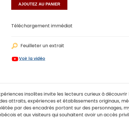
Téléchargement immédiat
Feuilleter un extrait
Voir la vidéo
riences insolites invite les lecteurs curieux à découvrir 
 des attraits, expériences et établissements originaux, mé
mplétée par des encadrés portant sur des personnages, m
bécois et aux visiteurs qui souhaitent avoir un accès privi