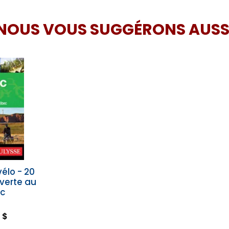
NOUS VOUS SUGGÉRONS AUSS
élo - 20
uverte au
c
 $