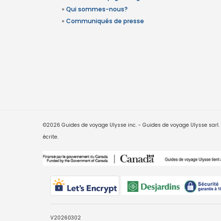
»
Qui sommes-nous?
»
Communiqués de presse
©2026 Guides de voyage Ulysse inc. - Guides de voyage Ulysse sarl. Le
écrite.
V20260302