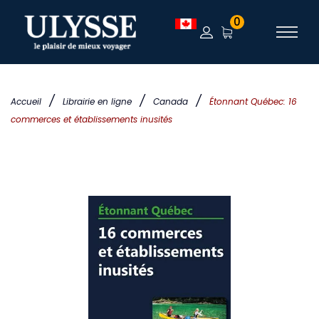
0
/
/
/
Accueil
Librairie en ligne
Canada
Étonnant Québec: 16
commerces et établissements inusités