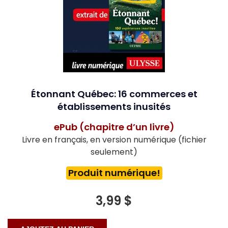
Étonnant Québec: 16 commerces et
établissements inusités
ePub (chapitre d’un livre)
Livre en français, en version numérique (fichier
seulement)
Produit numérique!
3,99 $