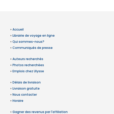
»
Accueil
»
Librairie de voyage en ligne
»
Qui sommes-nous?
»
Communiqués de presse
»
Auteurs recherchés
»
Photos recherchées
»
Emplois chez Ulysse
»
Délais de livraison
»
Livraison gratuite
»
Nous contacter
»
Horaire
»
Gagner des revenus par l'affiliation