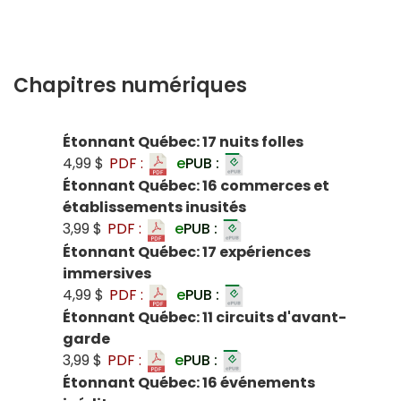
Chapitres numériques
Étonnant Québec: 17 nuits folles
4,99 $
PDF :
e
PUB :
Étonnant Québec: 16 commerces et
établissements inusités
3,99 $
PDF :
e
PUB :
Étonnant Québec: 17 expériences
immersives
4,99 $
PDF :
e
PUB :
Étonnant Québec: 11 circuits d'avant-
garde
3,99 $
PDF :
e
PUB :
Étonnant Québec: 16 événements