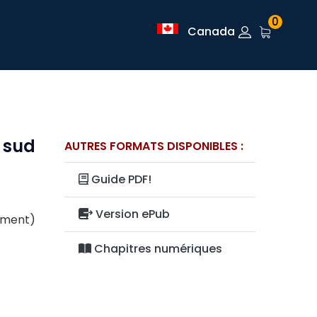
0
Canada
 sud
AUTRES FORMATS DISPONIBLES :
Guide PDF!
Version ePub
lement)
Chapitres numériques