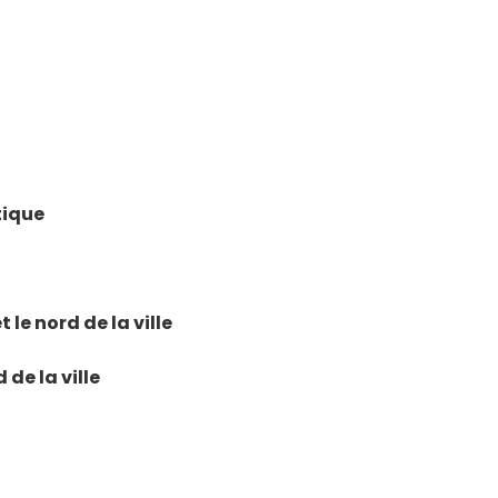
tique
le nord de la ville
de la ville