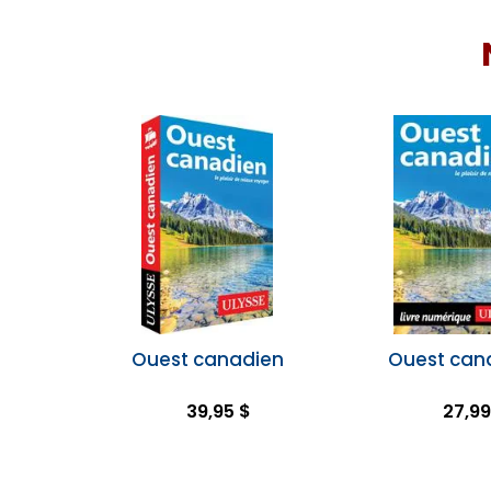
Ouest canadien
Ouest can
39,95 $
27,99