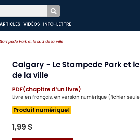
ARTICLES
VIDÉOS
INFO-LETTRE
Stampede Park et le sud de la ville
Calgary - Le Stampede Park et le
de la ville
PDF(chapitre d’un livre)
Livre en français, en version numérique (fichier seu
Produit numérique!
1,99 $