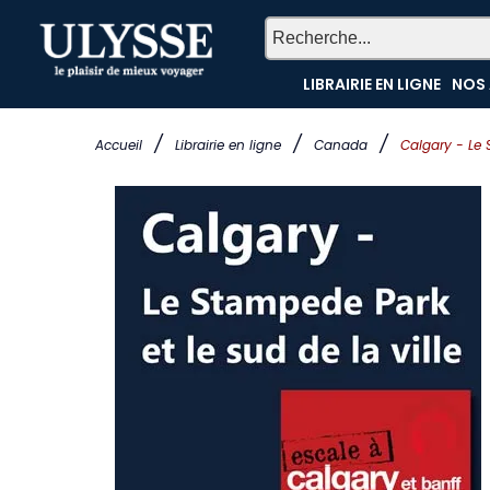
LIBRAIRIE EN LIGNE
NOS 
/
/
/
Accueil
Librairie en ligne
Canada
Calgary - Le 