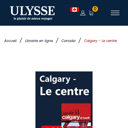
0
/
/
/
Accueil
Librairie en ligne
Canada
Calgary - Le centre