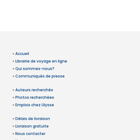
»
Accueil
»
Librairie de voyage en ligne
»
Qui sommes-nous?
»
Communiqués de presse
»
Auteurs recherchés
»
Photos recherchées
»
Emplois chez Ulysse
»
Délais de livraison
»
Livraison gratuite
»
Nous contacter