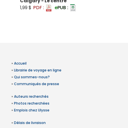
Calgary - Le centre
1,99 $
PDF :
e
PUB :
»
Accueil
»
Librairie de voyage en ligne
»
Qui sommes-nous?
»
Communiqués de presse
»
Auteurs recherchés
»
Photos recherchées
»
Emplois chez Ulysse
»
Délais de livraison