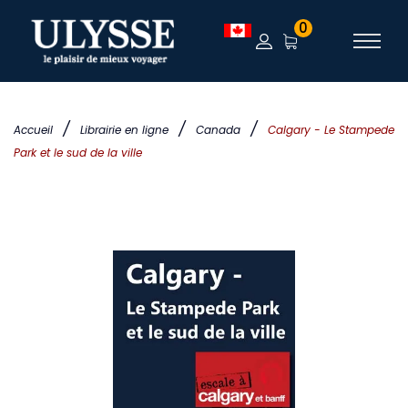
0
/
/
/
Accueil
Librairie en ligne
Canada
Calgary - Le Stampede
Park et le sud de la ville