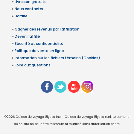
»
Livraison gratuite
»
Nous contacter
»
Horaire
»
Gagner des revenus par l'affiliation
»
Devenir affilié
»
Sécurité et confidentialité
»
Politique de vente en ligne
»
Information sur les fichiers témoins (Cookies)
»
Foire aux questions
©2026 Guides de voyage Ulysse inc. - Guides de voyage Ulysse sarl. Le contenu
de ce site ne peut être reproduit ni réutilisé sans autorisation écrite.