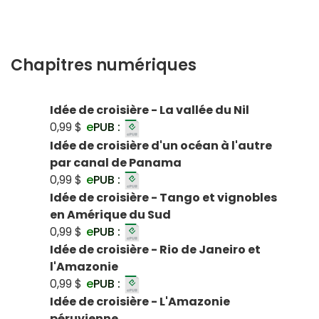
Chapitres numériques
Idée de croisière - La vallée du Nil
0,99 $
e
PUB :
Idée de croisière d'un océan à l'autre
par canal de Panama
0,99 $
e
PUB :
Idée de croisière - Tango et vignobles
en Amérique du Sud
0,99 $
e
PUB :
Idée de croisière - Rio de Janeiro et
l'Amazonie
0,99 $
e
PUB :
Idée de croisière - L'Amazonie
péruvienne