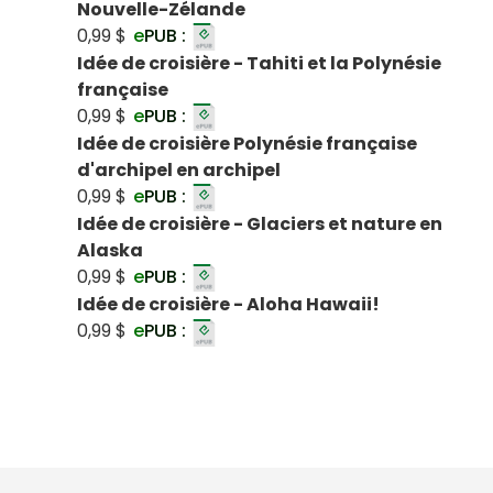
Nouvelle-Zélande
0,99 $
e
PUB :
Idée de croisière - Tahiti et la Polynésie
française
0,99 $
e
PUB :
Idée de croisière Polynésie française
d'archipel en archipel
0,99 $
e
PUB :
Idée de croisière - Glaciers et nature en
Alaska
0,99 $
e
PUB :
Idée de croisière - Aloha Hawaii!
0,99 $
e
PUB :