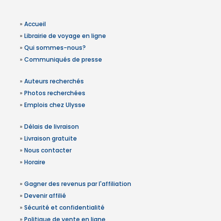
»
Accueil
»
Librairie de voyage en ligne
»
Qui sommes-nous?
»
Communiqués de presse
»
Auteurs recherchés
»
Photos recherchées
»
Emplois chez Ulysse
»
Délais de livraison
»
Livraison gratuite
»
Nous contacter
»
Horaire
»
Gagner des revenus par l'affiliation
»
Devenir affilié
»
Sécurité et confidentialité
»
Politique de vente en ligne