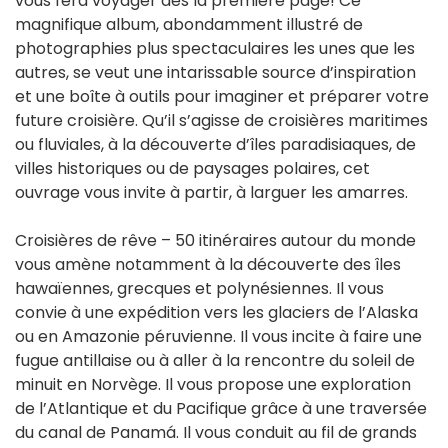
vous fera voyager dès la première page! Ce
magnifique album, abondamment illustré de
photographies plus spectaculaires les unes que les
autres, se veut une intarissable source d’inspiration
et une boîte à outils pour imaginer et préparer votre
future croisière. Qu’il s’agisse de croisières maritimes
ou fluviales, à la découverte d’îles paradisiaques, de
villes historiques ou de paysages polaires, cet
ouvrage vous invite à partir, à larguer les amarres.
Croisières de rêve – 50 itinéraires autour du monde
vous amène notamment à la découverte des îles
hawaïennes, grecques et polynésiennes. Il vous
convie à une expédition vers les glaciers de l’Alaska
ou en Amazonie péruvienne. Il vous incite à faire une
fugue antillaise ou à aller à la rencontre du soleil de
minuit en Norvège. Il vous propose une exploration
de l’Atlantique et du Pacifique grâce à une traversée
du canal de Panamá. Il vous conduit au fil de grands