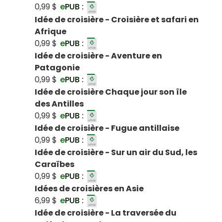
0,99 $
e
PUB :
Idée de croisière - Croisière et safari en
Afrique
0,99 $
e
PUB :
Idée de croisière - Aventure en
Patagonie
0,99 $
e
PUB :
Idée de croisière Chaque jour son île
des Antilles
0,99 $
e
PUB :
Idée de croisière - Fugue antillaise
0,99 $
e
PUB :
Idée de croisière - Sur un air du Sud, les
Caraïbes
0,99 $
e
PUB :
Idées de croisières en Asie
6,99 $
e
PUB :
Idée de croisière - La traversée du