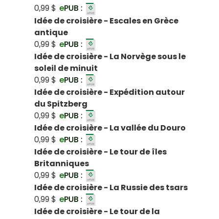
0,99 $
e
PUB :
Idée de croisière - Escales en Grèce
antique
0,99 $
e
PUB :
Idée de croisière - La Norvège sous le
soleil de minuit
0,99 $
e
PUB :
Idée de croisière - Expédition autour
du Spitzberg
0,99 $
e
PUB :
Idée de croisière - La vallée du Douro
0,99 $
e
PUB :
Idée de croisière - Le tour de îles
Britanniques
0,99 $
e
PUB :
Idée de croisière - La Russie des tsars
0,99 $
e
PUB :
Idée de croisière - Le tour de la