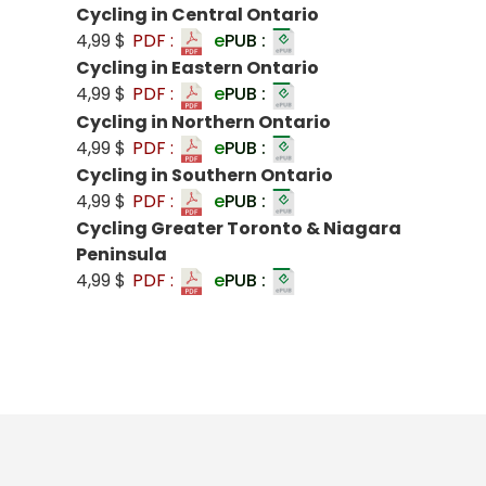
Cycling in Central Ontario
4,99 $
PDF :
e
PUB :
Cycling in Eastern Ontario
4,99 $
PDF :
e
PUB :
Cycling in Northern Ontario
4,99 $
PDF :
e
PUB :
Cycling in Southern Ontario
4,99 $
PDF :
e
PUB :
Cycling Greater Toronto & Niagara
Peninsula
4,99 $
PDF :
e
PUB :