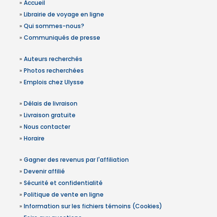
»
Accueil
»
Librairie de voyage en ligne
»
Qui sommes-nous?
»
Communiqués de presse
»
Auteurs recherchés
»
Photos recherchées
»
Emplois chez Ulysse
»
Délais de livraison
»
Livraison gratuite
»
Nous contacter
»
Horaire
»
Gagner des revenus par l'affiliation
»
Devenir affilié
»
Sécurité et confidentialité
»
Politique de vente en ligne
»
Information sur les fichiers témoins (Cookies)