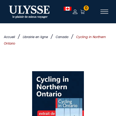
0
/
/
/
Accueil
Librairie en ligne
Canada
Cycling in Northern
Ontario