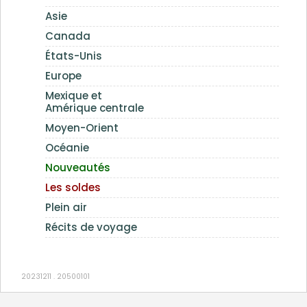
Asie
Canada
États-Unis
Europe
Mexique et
Amérique centrale
Moyen-Orient
Océanie
Nouveautés
Les soldes
Plein air
Récits de voyage
20231211 . 20500101