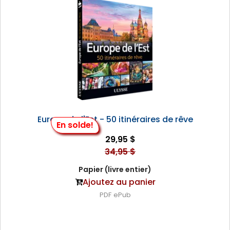
Europe de l'Est - 50 itinéraires de rêve
En solde!
29,95 $
34,95 $
Papier (livre entier)
Ajoutez au panier
PDF
ePub