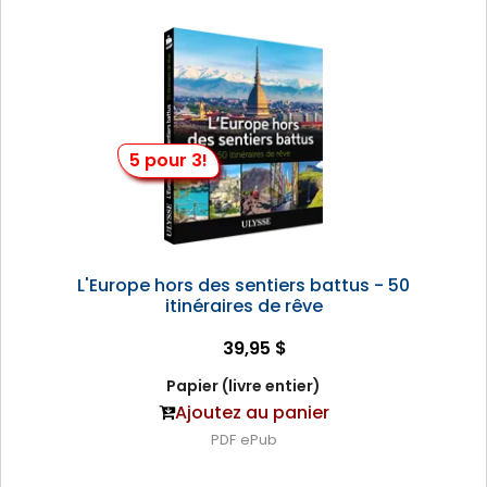
5 pour 3!
L'Europe hors des sentiers battus - 50
itinéraires de rêve
39,95 $
Papier (livre entier)
Ajoutez au panier
PDF
ePub