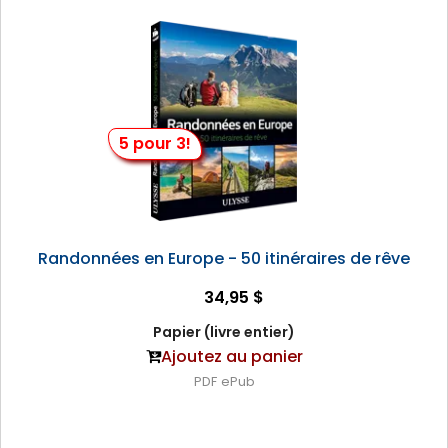
5 pour 3!
Randonnées en Europe - 50 itinéraires de rêve
34,95 $
Papier (livre entier)
Ajoutez au panier
PDF
ePub