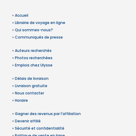
»
Accueil
»
Librairie de voyage en ligne
»
Qui sommes-nous?
»
Communiqués de presse
»
Auteurs recherchés
»
Photos recherchées
»
Emplois chez Ulysse
»
Délais de livraison
»
Livraison gratuite
»
Nous contacter
»
Horaire
»
Gagner des revenus par l'affiliation
»
Devenir affilié
»
Sécurité et confidentialité
»
Politique de vente en ligne