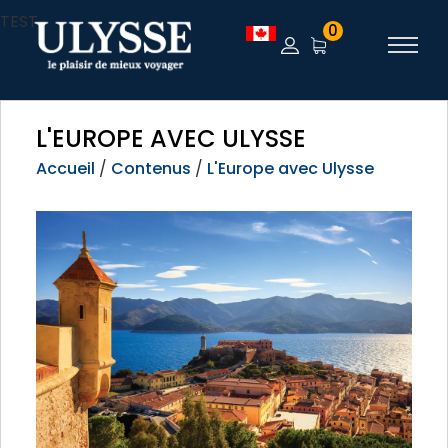
TEST
0
L'EUROPE AVEC ULYSSE
Accueil
/
Contenus
/
L'Europe avec Ulysse