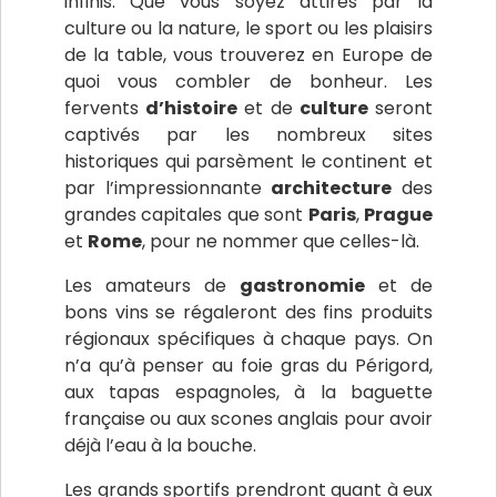
infinis. Que vous soyez attirés par la
culture ou la nature, le sport ou les plaisirs
de la table, vous trouverez en Europe de
quoi vous combler de bonheur. Les
fervents
d’histoire
et de
culture
seront
captivés par les nombreux sites
historiques qui parsèment le continent et
par l’impressionnante
architecture
des
grandes capitales que sont
Paris
,
Prague
et
Rome
, pour ne nommer que celles-là.
Les amateurs de
gastronomie
et de
bons vins se régaleront des fins produits
régionaux spécifiques à chaque pays. On
n’a qu’à penser au foie gras du Périgord,
aux tapas espagnoles, à la baguette
française ou aux scones anglais pour avoir
déjà l’eau à la bouche.
Les grands sportifs prendront quant à eux