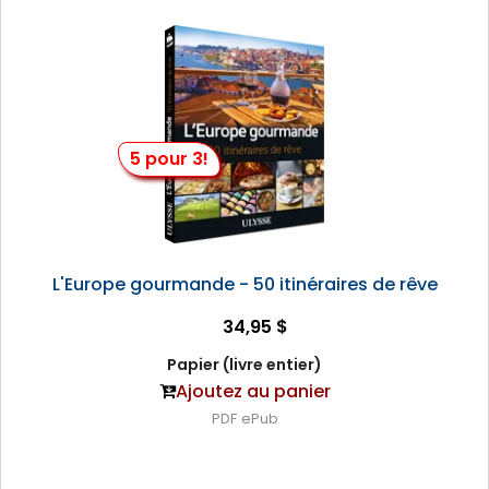
5 pour 3!
L'Europe gourmande - 50 itinéraires de rêve
34,95 $
Papier (livre entier)
Ajoutez au panier
PDF
ePub