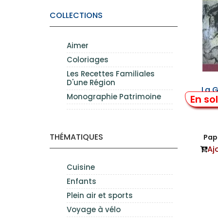
COLLECTIONS
Aimer
Coloriages
Les Recettes Familiales
D'une Région
La 
Monographie Patrimoine
En so
THÉMATIQUES
Papi
Aj
Cuisine
Enfants
Plein air et sports
Voyage à vélo