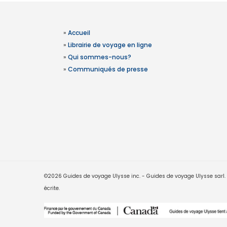
»
Accueil
»
Librairie de voyage en ligne
»
Qui sommes-nous?
»
Communiqués de presse
©2026 Guides de voyage Ulysse inc. - Guides de voyage Ulysse sarl. Le
écrite.