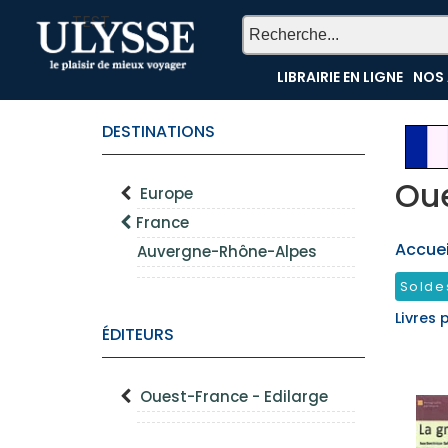
TEST
LIBRAIRIE EN LIGNE
NOS 
DESTINATIONS
Oue
Europe
France
Accueil
Auvergne-Rhône-Alpes
Solde
Livres 
ÉDITEURS
Ouest-France - Edilarge