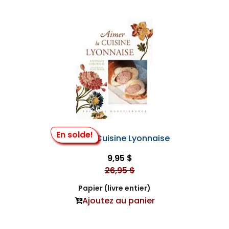
En solde!
Aimer la Cuisine Lyonnaise
9,95 $
26,95 $
Papier (livre entier)
Ajoutez au panier