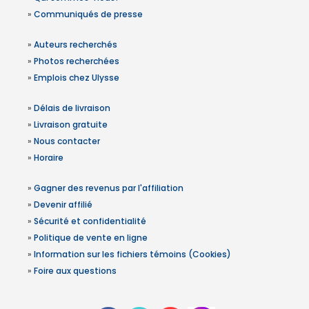
»
Communiqués de presse
»
Auteurs recherchés
»
Photos recherchées
»
Emplois chez Ulysse
»
Délais de livraison
»
Livraison gratuite
»
Nous contacter
»
Horaire
»
Gagner des revenus par l'affiliation
»
Devenir affilié
»
Sécurité et confidentialité
»
Politique de vente en ligne
»
Information sur les fichiers témoins (Cookies)
»
Foire aux questions