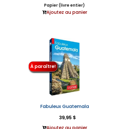
Papier (livre entier)
Ajoutez au panier
À paraître!
Fabuleux Guatemala
39,95 $
Ajoutez au panier