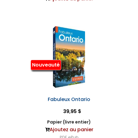
Nouveauté
Fabuleux Ontario
39,95 $
Papier (livre entier)
Ajoutez au panier
PDF
ePub