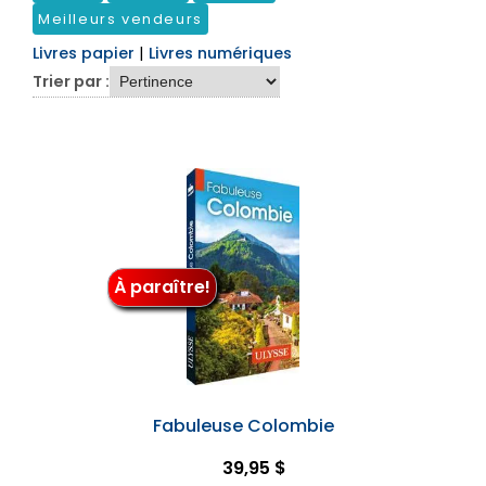
Meilleurs vendeurs
Livres papier
|
Livres numériques
Trier par :
À paraître!
Fabuleuse Colombie
39,95 $