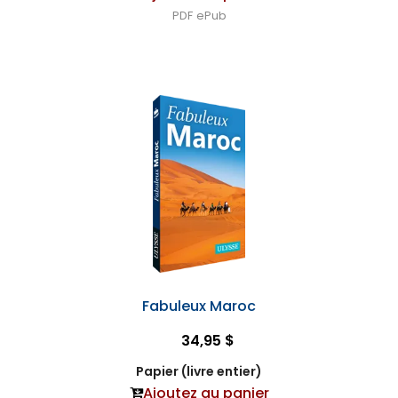
PDF
ePub
Fabuleux Maroc
34,95 $
Papier (livre entier)
Ajoutez au panier