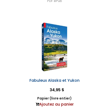
PDF
ePub
Fabuleux Alaska et Yukon
34,95 $
Papier (livre entier)
Ajoutez au panier