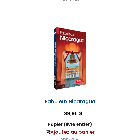
Fabuleux Nicaragua
39,95 $
Papier (livre entier)
Ajoutez au panier
PDF
ePub