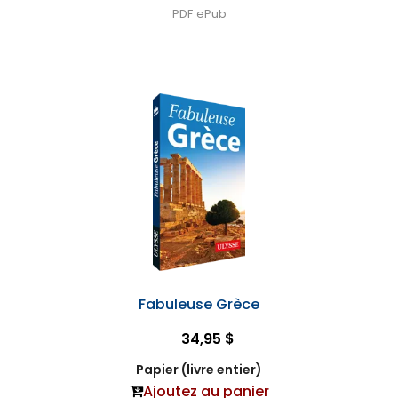
PDF
ePub
Fabuleuse Grèce
34,95 $
Papier (livre entier)
Ajoutez au panier