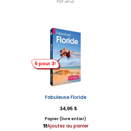
PDF
ePub
5 pour 3!
Fabuleuse Floride
34,95 $
Papier (livre entier)
Ajoutez au panier