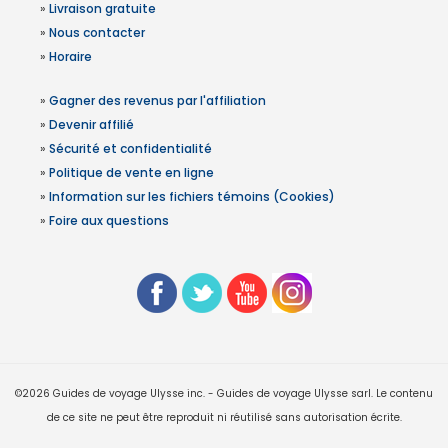
»
Livraison gratuite
»
Nous contacter
»
Horaire
»
Gagner des revenus par l'affiliation
»
Devenir affilié
»
Sécurité et confidentialité
»
Politique de vente en ligne
»
Information sur les fichiers témoins (Cookies)
»
Foire aux questions
©2026 Guides de voyage Ulysse inc. - Guides de voyage Ulysse sarl. Le contenu
de ce site ne peut être reproduit ni réutilisé sans autorisation écrite.