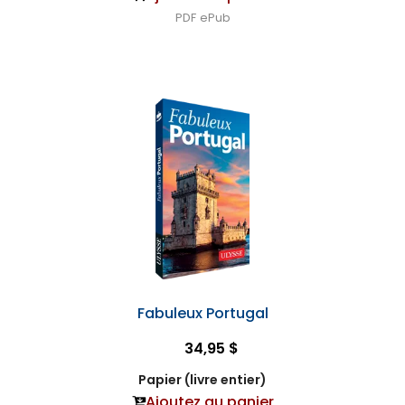
PDF
ePub
Fabuleux Portugal
34,95 $
Papier (livre entier)
Ajoutez au panier