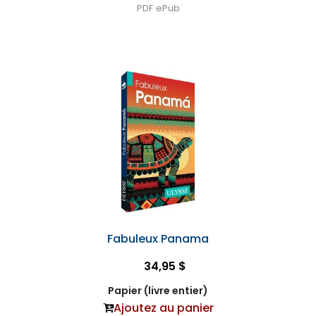
PDF
ePub
Fabuleux Panama
34,95 $
Papier (livre entier)
Ajoutez au panier