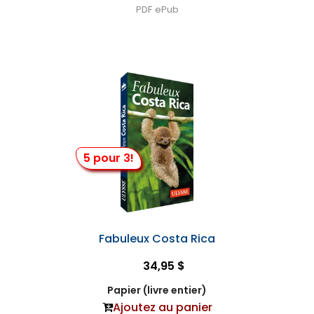
PDF
ePub
5 pour 3!
Fabuleux Costa Rica
34,95 $
Papier (livre entier)
Ajoutez au panier