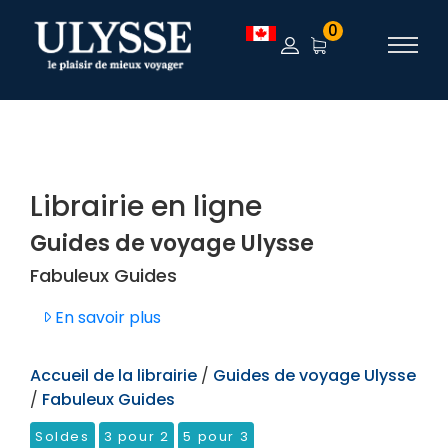
TEST
0
Librairie en ligne
Guides de voyage Ulysse
Fabuleux Guides
En savoir plus
Accueil de la librairie
/
Guides de voyage Ulysse
/
Fabuleux Guides
Soldes
3 pour 2
5 pour 3