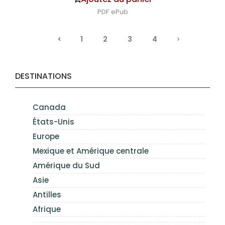
PDF
ePub
1
2
3
4
DESTINATIONS
Canada
États-Unis
Europe
Mexique et Amérique centrale
Amérique du Sud
Asie
Antilles
Afrique