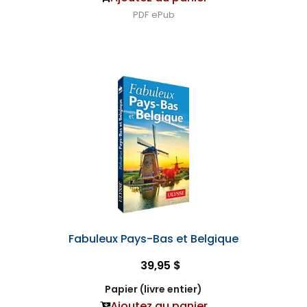
PDF
ePub
Fabuleux Pays-Bas et Belgique
39,95 $
Papier (livre entier)
Ajoutez au panier