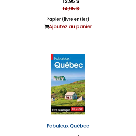
12,95 $
14,95 $
Papier (livre entier)
Ajoutez au panier
Fabuleux Québec