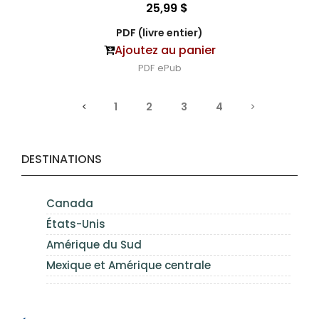
25,99 $
PDF (livre entier)
Ajoutez au panier
PDF
ePub
1
2
3
4
DESTINATIONS
Canada
États-Unis
Amérique du Sud
Mexique et Amérique centrale