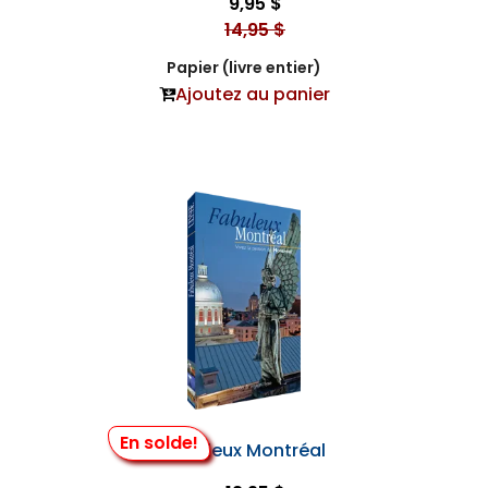
9,95 $
14,95 $
Papier (livre entier)
Ajoutez au panier
En solde!
Fabuleux Montréal