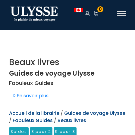
TEST
0
Beaux livres
Guides de voyage Ulysse
Fabuleux Guides
En savoir plus
Accueil de la librairie
/
Guides de voyage Ulysse
/
Fabuleux Guides
/
Beaux livres
Soldes
3 pour 2
5 pour 3