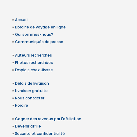
»
Accueil
»
Librairie de voyage en ligne
»
Qui sommes-nous?
»
Communiqués de presse
»
Auteurs recherchés
»
Photos recherchées
»
Emplois chez Ulysse
»
Délais de livraison
»
Livraison gratuite
»
Nous contacter
»
Horaire
»
Gagner des revenus par l'affiliation
»
Devenir affilié
»
Sécurité et confidentialité