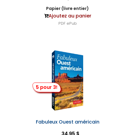
Papier (livre entier)
Ajoutez au panier
PDF
ePub
5 pour 3!
Fabuleux Ouest américain
34,95 $