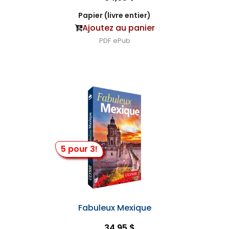
Papier (livre entier)
Ajoutez au panier
PDF
ePub
5 pour 3!
Fabuleux Mexique
34,95 $