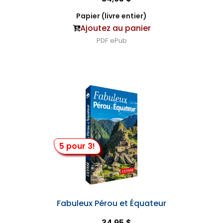
Papier (livre entier)
Ajoutez au panier
PDF
ePub
5 pour 3!
Fabuleux Pérou et Équateur
34,95 $