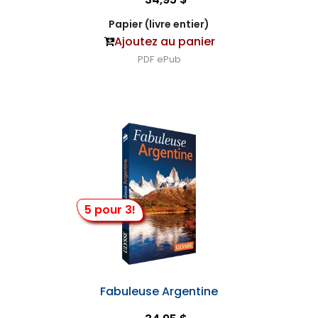
Papier (livre entier)
Ajoutez au panier
PDF
ePub
5 pour 3!
Fabuleuse Argentine