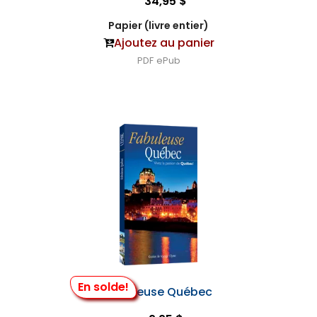
34,95 $
Papier (livre entier)
Ajoutez au panier
PDF
ePub
En solde!
Fabuleuse Québec