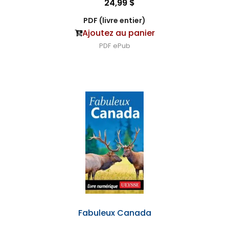
24,99 $
PDF (livre entier)
Ajoutez au panier
PDF
ePub
Fabuleux Canada