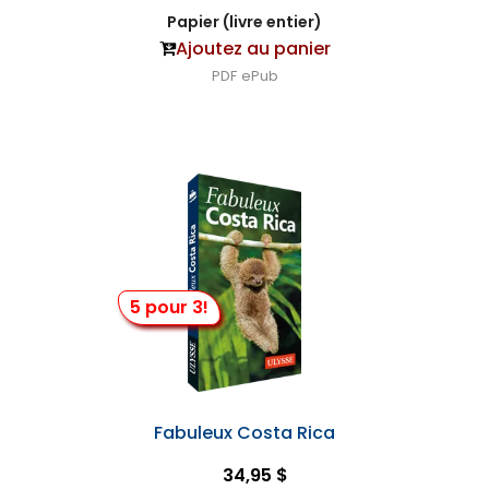
Papier (livre entier)
Ajoutez au panier
PDF
ePub
5 pour 3!
Fabuleux Costa Rica
34,95 $