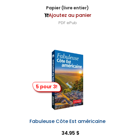
Papier (livre entier)
Ajoutez au panier
PDF
ePub
5 pour 3!
Fabuleuse Côte Est américaine
34,95 $