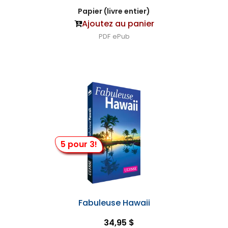
Papier (livre entier)
Ajoutez au panier
PDF
ePub
5 pour 3!
Fabuleuse Hawaii
34,95 $