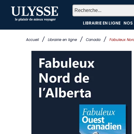
LIBRAIRIE EN LIGNE
NOS 
/
/
/
Accueil
Librairie en ligne
Canada
Fabuleux Nord