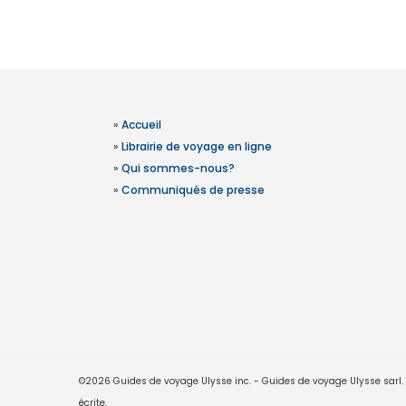
»
Accueil
»
Librairie de voyage en ligne
»
Qui sommes-nous?
»
Communiqués de presse
©2026 Guides de voyage Ulysse inc. - Guides de voyage Ulysse sarl. Le
écrite.