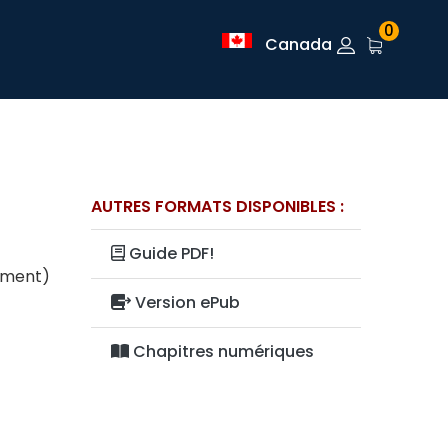
0
Canada
AUTRES FORMATS DISPONIBLES :
Guide PDF!
lement)
Version ePub
Chapitres numériques