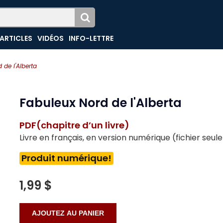
ARTICLES
VIDÉOS
INFO-LETTRE
 de l'Alberta
Fabuleux Nord de l'Alberta
PDF(chapitre d’un livre)
Livre en français, en version numérique (fichier seu
Produit numérique!
1,99 $