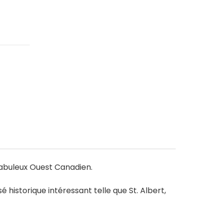
 Fabuleux Ouest Canadien.
é historique intéressant telle que St. Albert,