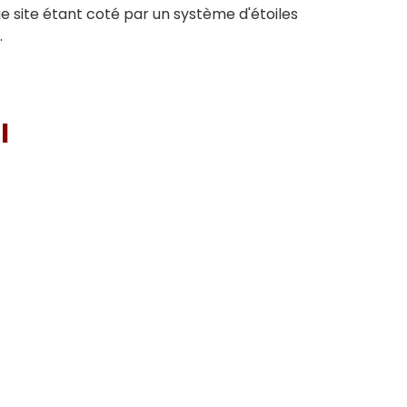
ue site étant coté par un système d'étoiles
.
I