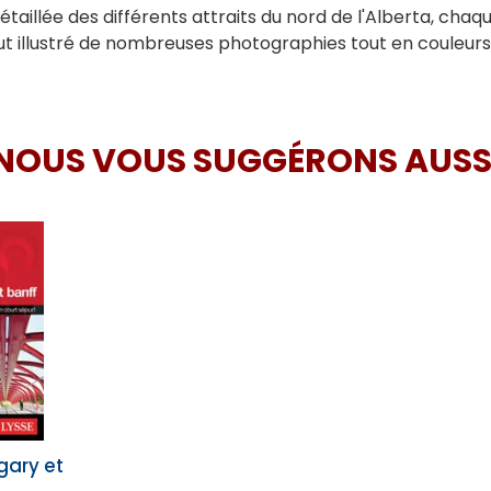
étaillée des différents attraits du nord de l'Alberta, chaq
tout illustré de nombreuses photographies tout en couleurs
NOUS VOUS SUGGÉRONS AUSS
gary et