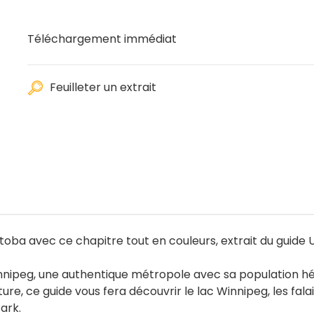
Téléchargement immédiat
Feuilleter un extrait
toba avec ce chapitre tout en couleurs, extrait du guide
Winnipeg, une authentique métropole avec sa population h
ure, ce guide vous fera découvrir le lac Winnipeg, les falai
ark.