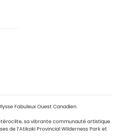
 Ulysse Fabuleux Ouest Canadien.
étéroclite, sa vibrante communauté artistique
ses de l’Atikaki Provincial Wilderness Park et