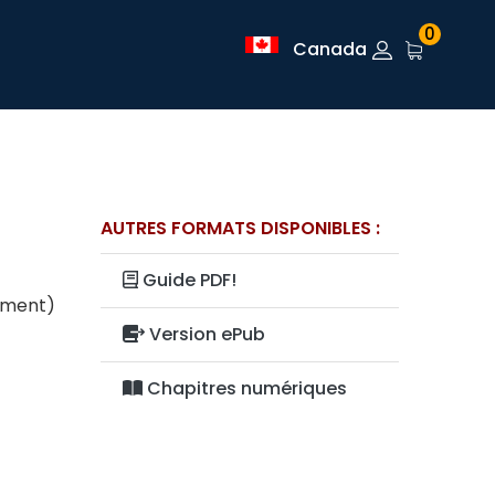
0
Canada
AUTRES FORMATS DISPONIBLES :
Guide PDF!
lement)
Version ePub
Chapitres numériques