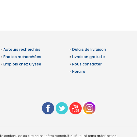
»
Auteurs recherchés
»
Délais de livraison
»
Photos recherchées
»
Livraison gratuite
»
Emplois chez Ulysse
»
Nous contacter
»
Horaire
 contenu de ce site ne peut être reproduit ni réutilisé sans autorisation