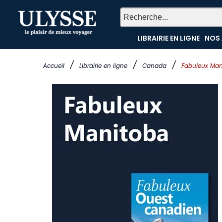
LIBRAIRIE EN LIGNE
NOS 
/
/
/
Accueil
Librairie en ligne
Canada
Fabuleux Man