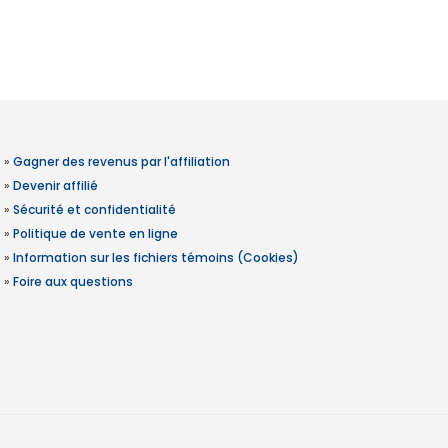
»
Gagner des revenus par l'affiliation
»
Devenir affilié
»
Sécurité et confidentialité
»
Politique de vente en ligne
»
Information sur les fichiers témoins (Cookies)
»
Foire aux questions