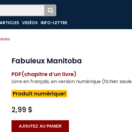
ARTICLES
VIDÉOS
INFO-LETTRE
itoba
Fabuleux Manitoba
PDF(chapitre d’un livre)
Livre en français, en version numérique (fichier seu
Produit numérique!
2,99 $