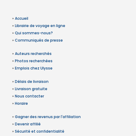
»
Accueil
»
Librairie de voyage en ligne
»
Qui sommes-nous?
»
Communiqués de presse
»
Auteurs recherchés
»
Photos recherchées
»
Emplois chez Ulysse
»
Délais de livraison
»
Livraison gratuite
»
Nous contacter
»
Horaire
»
Gagner des revenus par l'affiliation
»
Devenir affilié
»
Sécurité et confidentialité