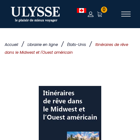
0
/
/
/
Accueil
Librairie en ligne
États-Unis
Itinéraires de rêve
dans le Midwest et l'Ouest américain