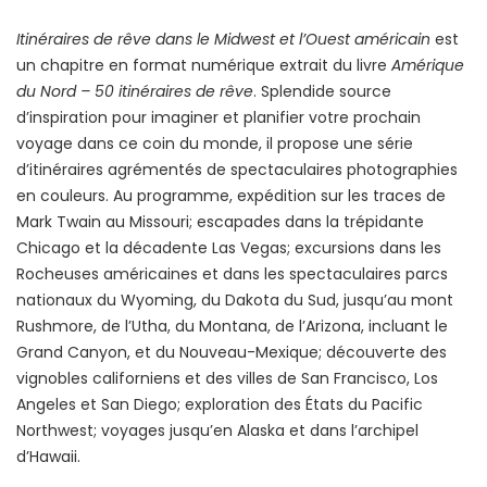
Itinéraires de rêve dans le Midwest et l’Ouest américain
est
un chapitre en format numérique extrait du livre
Amérique
du Nord – 50 itinéraires de rêve
. Splendide source
d’inspiration pour imaginer et planifier votre prochain
voyage dans ce coin du monde, il propose une série
d’itinéraires agrémentés de spectaculaires photographies
en couleurs. Au programme, expédition sur les traces de
Mark Twain au Missouri; escapades dans la trépidante
Chicago et la décadente Las Vegas; excursions dans les
Rocheuses américaines et dans les spectaculaires parcs
nationaux du Wyoming, du Dakota du Sud, jusqu’au mont
Rushmore, de l’Utha, du Montana, de l’Arizona, incluant le
Grand Canyon, et du Nouveau-Mexique; découverte des
vignobles californiens et des villes de San Francisco, Los
Angeles et San Diego; exploration des États du Pacific
Northwest; voyages jusqu’en Alaska et dans l’archipel
d’Hawaii.