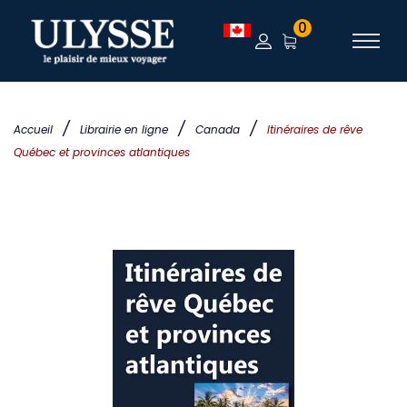
0
/
/
/
Accueil
Librairie en ligne
Canada
Itinéraires de rêve
Québec et provinces atlantiques