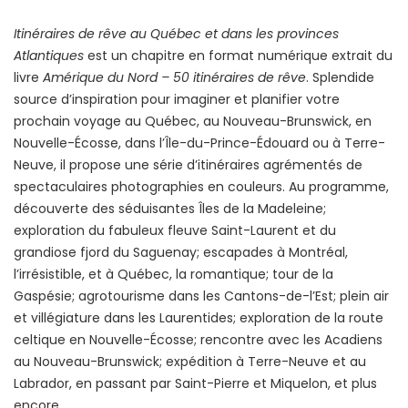
Itinéraires de rêve au Québec et dans les provinces
Atlantiques
est un chapitre en format numérique extrait du
livre
Amérique du Nord – 50 itinéraires de rêve
. Splendide
source d’inspiration pour imaginer et planifier votre
prochain voyage au Québec, au Nouveau-Brunswick, en
Nouvelle-Écosse, dans l’Île-du-Prince-Édouard ou à Terre-
Neuve, il propose une série d’itinéraires agrémentés de
spectaculaires photographies en couleurs. Au programme,
découverte des séduisantes Îles de la Madeleine;
exploration du fabuleux fleuve Saint-Laurent et du
grandiose fjord du Saguenay; escapades à Montréal,
l’irrésistible, et à Québec, la romantique; tour de la
Gaspésie; agrotourisme dans les Cantons-de-l’Est; plein air
et villégiature dans les Laurentides; exploration de la route
celtique en Nouvelle-Écosse; rencontre avec les Acadiens
au Nouveau-Brunswick; expédition à Terre-Neuve et au
Labrador, en passant par Saint-Pierre et Miquelon, et plus
encore.