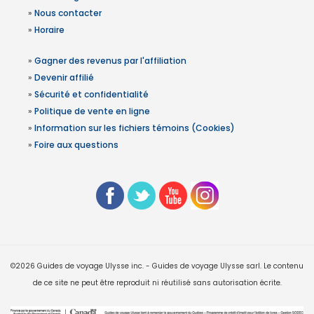
»
Nous contacter
»
Horaire
»
Gagner des revenus par l'affiliation
»
Devenir affilié
»
Sécurité et confidentialité
»
Politique de vente en ligne
»
Information sur les fichiers témoins (Cookies)
»
Foire aux questions
©2026 Guides de voyage Ulysse inc. - Guides de voyage Ulysse sarl. Le contenu
de ce site ne peut être reproduit ni réutilisé sans autorisation écrite.