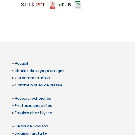
3,99 $
PDF :
e
PUB :
»
Accueil
»
Librairie de voyage en ligne
»
Qui sommes-nous?
»
Communiqués de presse
»
Auteurs recherchés
»
Photos recherchées
»
Emplois chez Ulysse
»
Délais de livraison
»
Livraison gratuite