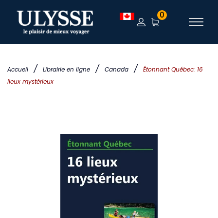
0
/
/
/
Accueil
Librairie en ligne
Canada
Étonnant Québec: 16
lieux mystérieux