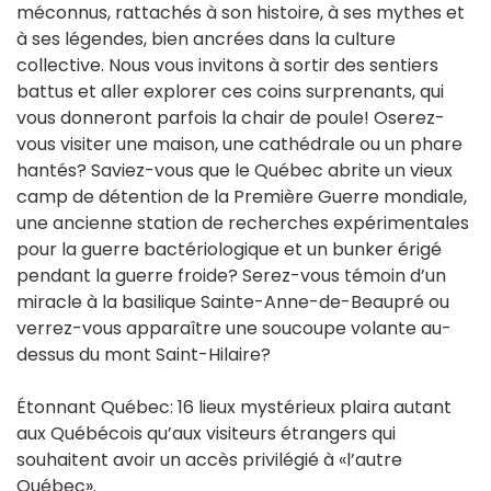
méconnus, rattachés à son histoire, à ses mythes et
à ses légendes, bien ancrées dans la culture
collective. Nous vous invitons à sortir des sentiers
battus et aller explorer ces coins surprenants, qui
vous donneront parfois la chair de poule! Oserez-
vous visiter une maison, une cathédrale ou un phare
hantés? Saviez-vous que le Québec abrite un vieux
camp de détention de la Première Guerre mondiale,
une ancienne station de recherches expérimentales
pour la guerre bactériologique et un bunker érigé
pendant la guerre froide? Serez-vous témoin d’un
miracle à la basilique Sainte-Anne-de-Beaupré ou
verrez-vous apparaître une soucoupe volante au-
dessus du mont Saint-Hilaire?
Étonnant Québec: 16 lieux mystérieux plaira autant
aux Québécois qu’aux visiteurs étrangers qui
souhaitent avoir un accès privilégié à «l’autre
Québec».