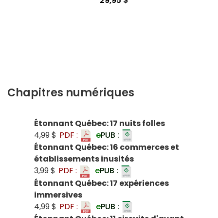
29,95 $
Chapitres numériques
Étonnant Québec: 17 nuits folles
4,99 $
PDF :
e
PUB :
Étonnant Québec: 16 commerces et
établissements inusités
3,99 $
PDF :
e
PUB :
Étonnant Québec: 17 expériences
immersives
4,99 $
PDF :
e
PUB :