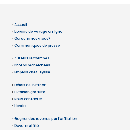
»
Accueil
»
Librairie de voyage en ligne
»
Qui sommes-nous?
»
Communiqués de presse
»
Auteurs recherchés
»
Photos recherchées
»
Emplois chez Ulysse
»
Délais de livraison
»
Livraison gratuite
»
Nous contacter
»
Horaire
»
Gagner des revenus par l'affiliation
»
Devenir affilié