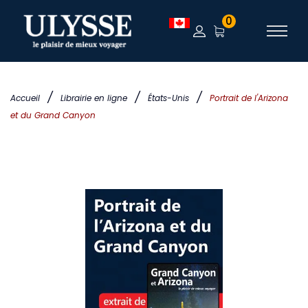
0
/
/
/
Accueil
Librairie en ligne
États-Unis
Portrait de l'Arizona
et du Grand Canyon