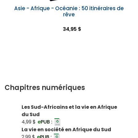
Asie - Afrique - Océanie : 50 itinéraires de
rêve
34,95 $
Chapitres numériques
Les Sud-Africains et la vie en Afrique
du Sud
4,99 $
e
PUB :
La vie en société en Afrique du Sud
2,99 $
e
PUB :