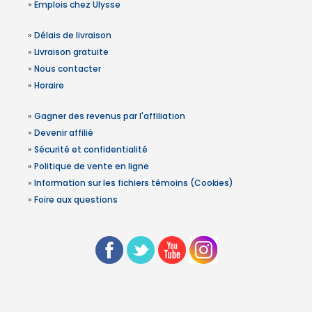
»
Emplois chez Ulysse
»
Délais de livraison
»
Livraison gratuite
»
Nous contacter
»
Horaire
»
Gagner des revenus par l'affiliation
»
Devenir affilié
»
Sécurité et confidentialité
»
Politique de vente en ligne
»
Information sur les fichiers témoins (Cookies)
»
Foire aux questions