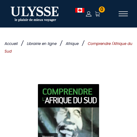
0
/
/
/
Accueil
Librairie en ligne
Afrique
Comprendre l'Afrique du
Sud