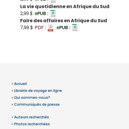
La vie quotidienne en Afrique du Sud
2,99 $
e
PUB :
Faire des affaires en Afrique du Sud
7,99 $
PDF :
e
PUB :
»
Accueil
»
Librairie de voyage en ligne
»
Qui sommes-nous?
»
Communiqués de presse
»
Auteurs recherchés
»
Photos recherchées