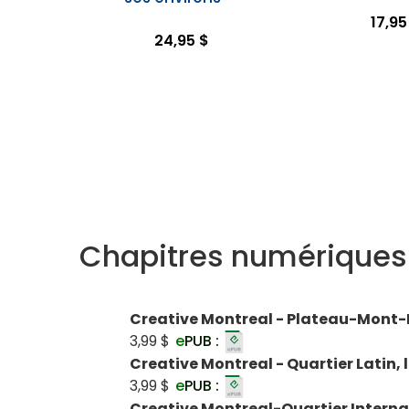
17,95
24,95 $
Chapitres numériques
Creative Montreal - Plateau-Mont-
3,99 $
e
PUB :
Creative Montreal - Quartier Latin,
3,99 $
e
PUB :
Creative Montreal-Quartier Intern