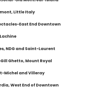
ont, Little Italy
pectacles-East End Downtown
 Lachine
es, NDG and Saint-Laurent
cGill Ghetto, Mount Royal
t-Michel and Villeray
ordia, West End of Downtown