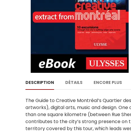
DESCRIPTION
DÉTAILS
ENCORE PLUS
The Guide to Creative Montréal’s Quartier des S
artworks), digital arts, music and design. One
than one square kilometre (between Rue Sher
contributes to the city’s strong presence on t
territory covered by this tour, which leads w