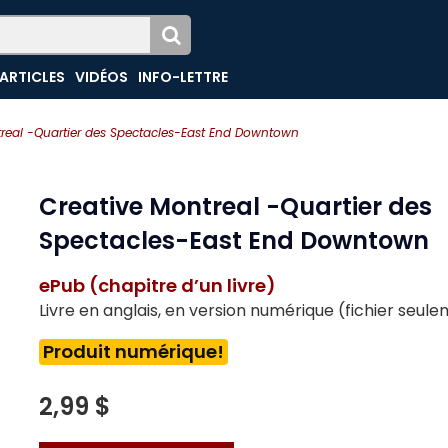
ARTICLES
VIDÉOS
INFO-LETTRE
treal -Quartier des Spectacles-East End Downtown
Creative Montreal -Quartier des
Spectacles-East End Downtown
ePub (chapitre d’un livre)
Livre en anglais, en version numérique (fichier seul
Produit numérique!
2,99 $