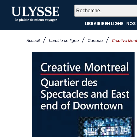
LIBRAIRIE EN LIGNE
NOS 
/
/
/
Accueil
Librairie en ligne
Canada
Creative Mon