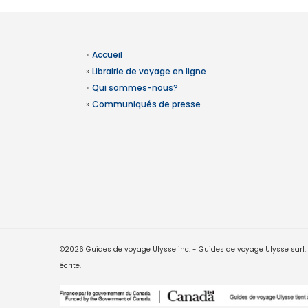
»
Accueil
»
Librairie de voyage en ligne
»
Qui sommes-nous?
»
Communiqués de presse
©2026 Guides de voyage Ulysse inc. - Guides de voyage Ulysse sarl. Le
écrite.