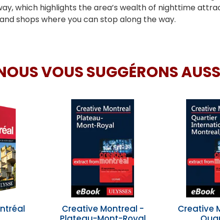
ay, which highlights the area’s wealth of nighttime attra
s and shops where you can stop along the way.
NOUS VOUS SUGGÉRONS AUSS
ntréal
Creative Montreal -
Creative 
Plateau-Mont-Royal
Quar