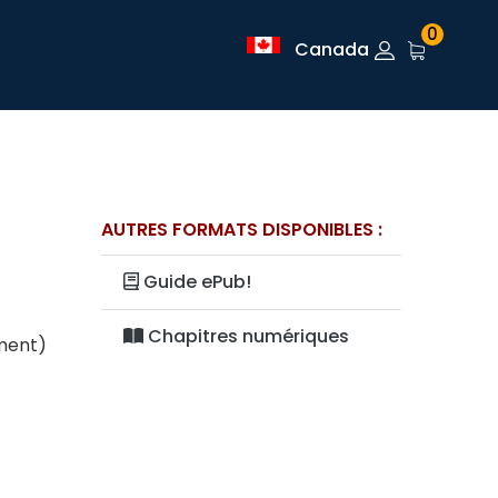
0
Canada
AUTRES FORMATS DISPONIBLES :
Guide ePub!
Chapitres numériques
ement)