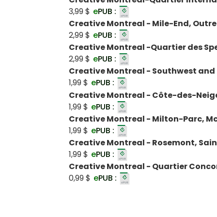
3,99 $
e
PUB :
Creative Montreal - Mile-End, Outrem
2,99 $
e
PUB :
Creative Montreal -Quartier des S
2,99 $
e
PUB :
Creative Montreal - Southwest and
1,99 $
e
PUB :
Creative Montreal - Côte-des-Neig
1,99 $
e
PUB :
Creative Montreal - Milton-Parc, M
1,99 $
e
PUB :
Creative Montreal - Rosemont, Sain
1,99 $
e
PUB :
Creative Montreal - Quartier Conc
0,99 $
e
PUB :