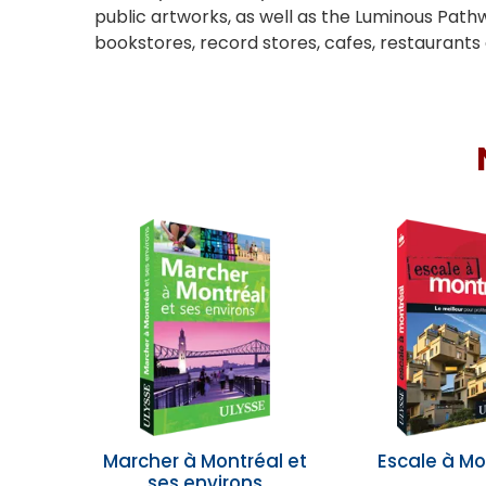
public artworks, as well as the Luminous Pathw
bookstores, record stores, cafes, restaurant
Marcher à Montréal et
Escale à Mo
ses environs