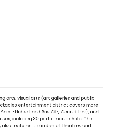
 arts, visual arts (art galleries and public
pectacles entertainment district covers more
aint-Hubert and Rue City Councillors), and
enues, including 30 performance halls. The
e, also features a number of theatres and