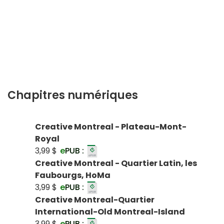
Chapitres numériques
Creative Montreal - Plateau-Mont-
Royal
3,99 $
e
PUB :
Creative Montreal - Quartier Latin, les
Faubourgs, HoMa
3,99 $
e
PUB :
Creative Montreal-Quartier
International-Old Montreal-Island
3,99 $
e
PUB :