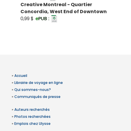
Creative Montreal - Quartier
Concordia, West End of Downtown
0,99 $
e
PUB :
»
Accueil
»
Librairie de voyage en ligne
»
Qui sommes-nous?
»
Communiqués de presse
»
Auteurs recherchés
»
Photos recherchées
»
Emplois chez Ulysse