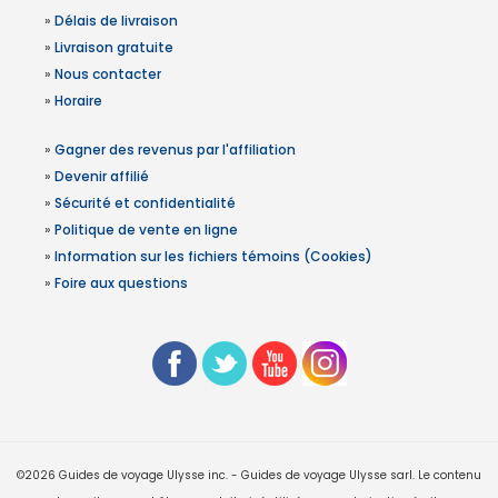
»
Délais de livraison
»
Livraison gratuite
»
Nous contacter
»
Horaire
»
Gagner des revenus par l'affiliation
»
Devenir affilié
»
Sécurité et confidentialité
»
Politique de vente en ligne
»
Information sur les fichiers témoins (Cookies)
»
Foire aux questions
©2026 Guides de voyage Ulysse inc. - Guides de voyage Ulysse sarl. Le contenu