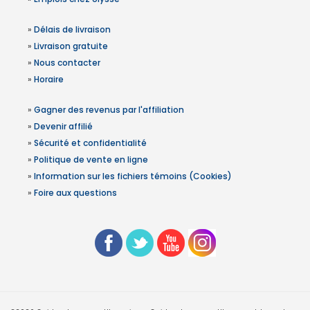
»
Délais de livraison
»
Livraison gratuite
»
Nous contacter
»
Horaire
»
Gagner des revenus par l'affiliation
»
Devenir affilié
»
Sécurité et confidentialité
»
Politique de vente en ligne
»
Information sur les fichiers témoins (Cookies)
»
Foire aux questions