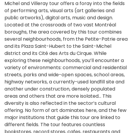
Michel and Villeray tour offers a foray into the fields
of performing arts, visual arts (art galleries and
public artworks), digital arts, music and design.
Located at the crossroads of two vast Montréal
boroughs, the area covered by this tour combines
several neighbourhoods, from the Petite-Patrie area
and its Plaza Saint-Hubert to the Saint-Michel
district and its Cité des Arts du Cirque. While
exploring these neighbourhoods, you’ll encounter a
variety of environments: commercial and residential
streets, parks and wide-open spaces, school areas,
highway networks, a currently-used landfill site and
another under construction, densely populated
areas and others that are more isolated… This
diversity is also reflected in the sector’s cultural
offering. No form of art dominates here, and the few
major institutions that guide this tour are linked to
different fields. The tour features countless
bookstores, record stores, cafes, restaurants and