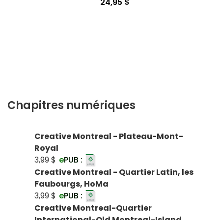
24,95 $
Chapitres numériques
Creative Montreal - Plateau-Mont-
Royal
3,99 $
e
PUB :
Creative Montreal - Quartier Latin, les
Faubourgs, HoMa
3,99 $
e
PUB :
Creative Montreal-Quartier
International-Old Montreal-Island