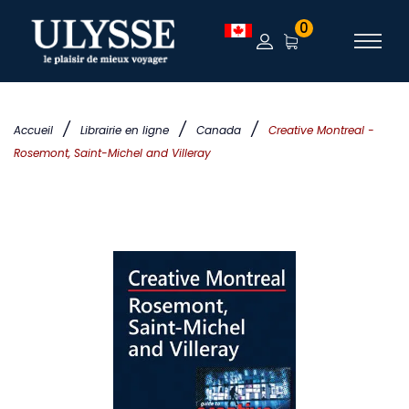
0
/
/
/
Accueil
Librairie en ligne
Canada
Creative Montreal -
Rosemont, Saint-Michel and Villeray