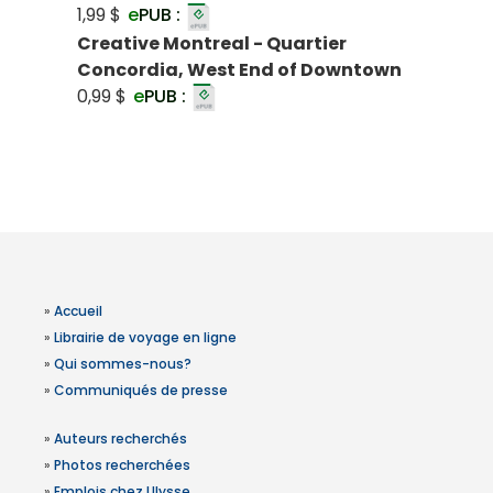
1,99 $
e
PUB :
Creative Montreal - Quartier
Concordia, West End of Downtown
0,99 $
e
PUB :
»
Accueil
»
Librairie de voyage en ligne
»
Qui sommes-nous?
»
Communiqués de presse
»
Auteurs recherchés
»
Photos recherchées
»
Emplois chez Ulysse