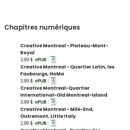
Chapitres numériques
Creative Montreal - Plateau-Mont-
Royal
3,99 $
e
PUB :
Creative Montreal - Quartier Latin, les
Faubourgs, HoMa
3,99 $
e
PUB :
Creative Montreal-Quartier
International-Old Montreal-Island
3,99 $
e
PUB :
Creative Montreal - Mile-End,
Outremont, Little Italy
2,99 $
e
PUB :