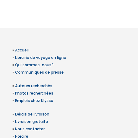
»
Accueil
»
Librairie de voyage en ligne
»
Qui sommes-nous?
»
Communiqués de presse
»
Auteurs recherchés
»
Photos recherchées
»
Emplois chez Ulysse
»
Délais de livraison
»
Livraison gratuite
»
Nous contacter
»
Horaire