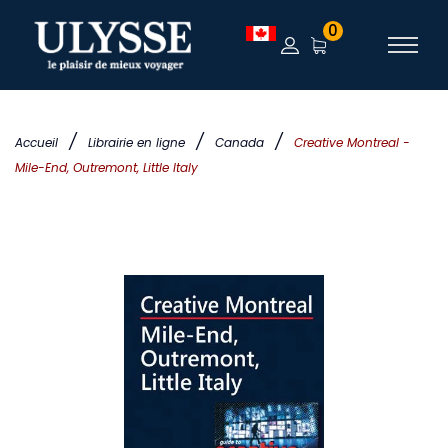
0
/
/
/
Accueil
Librairie en ligne
Canada
Creative Montreal -
Mile-End, Outremont, Little Italy